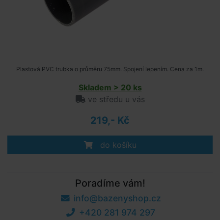
Plastová PVC trubka o průměru 75mm. Spojení lepením. Cena za 1m.
Skladem > 20 ks
ve středu u vás
219,- Kč
do košíku
Poradíme vám!
info@bazenyshop.cz
+420 281 974 297