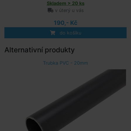
Skladem > 20 ks
v úterý u vás
190,- Kč
do košíku
Alternativní produkty
Trubka PVC - 20mm