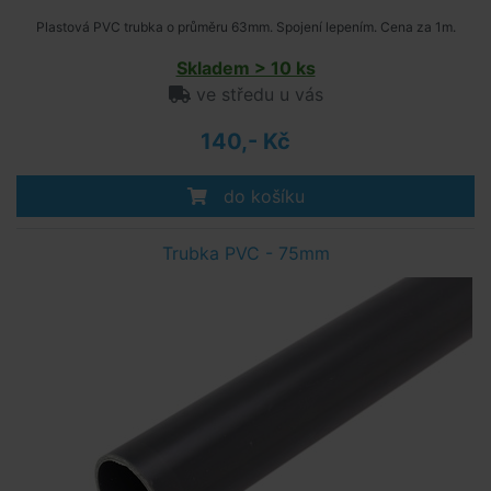
Plastová PVC trubka o průměru 63mm. Spojení lepením. Cena za 1m.
Skladem > 10 ks
ve středu u vás
140,- Kč
do košíku
Trubka PVC - 75mm