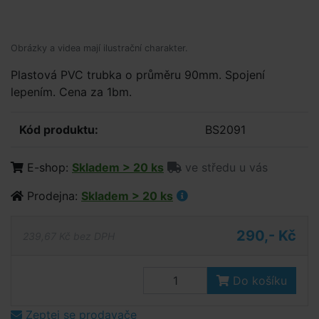
Obrázky a videa mají ilustrační charakter.
Plastová PVC trubka o průměru 90mm. Spojení
lepením. Cena za 1bm.
Kód produktu:
BS2091
E-shop:
Skladem > 20 ks
ve středu u vás
Prodejna:
Skladem > 20 ks
290,- Kč
239,67 Kč bez DPH
Do košíku
Zeptej se prodavače