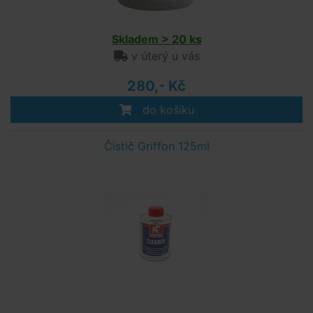
Skladem > 20 ks
v úterý u vás
280,- Kč
do košíku
Čistič Griffon 125ml