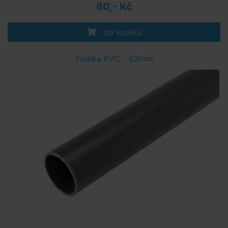
80,- Kč
do košíku
Trubka PVC - 63mm