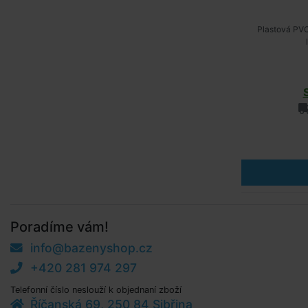
Plastová PVC
Poradíme vám!
info@bazenyshop.cz
+420 281 974 297
Telefonní číslo neslouží k objednaní zboží
Říčanská 69, 250 84 Sibřina