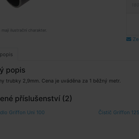
180
mají ilustrační charakter.
Ze
popis
ý popis
ny trubky 2,9mm. Cena je uváděna za 1 běžný metr.
né příslušenství (2)
dlo Griffon Uni 100
Čistič Griffon 12