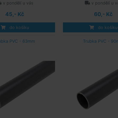
v pondělí u vás
v pondělí u v
45,- Kč
60,- Kč
do košíku
do košíku
ubka PVC - 63mm
Trubka PVC - 9