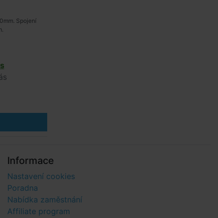
90mm. Spojení
m.
s
ás
Informace
Nastavení cookies
Poradna
Nabídka zaměstnání
Affiliate program