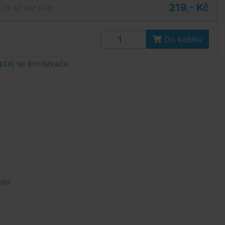
219,- Kč
,99 Kč bez DPH
Do košíku
ptej se prodavače
5ml