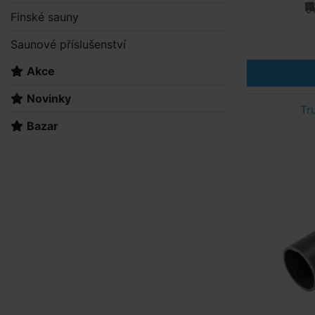
Finské sauny
Saunové příslušenství
Akce
Novinky
Tr
Bazar