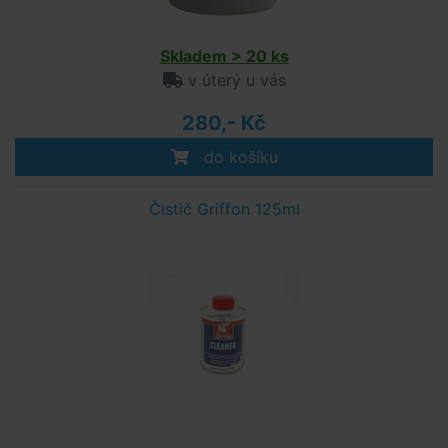
Skladem > 20 ks
v úterý u vás
280,- Kč
do košíku
Čistič Griffon 125ml