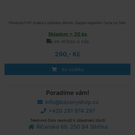
Plastová PVC trubka o průměru 90mm. Spojení lepením. Cena za 1bm.
Skladem > 20 ks
ve středu u vás
290,- Kč
do košíku
Poradíme vám!
info@bazenyshop.cz
+420 281 974 297
Telefonní číslo neslouží k objednaní zboží
Říčanská 69, 250 84 Sibřina