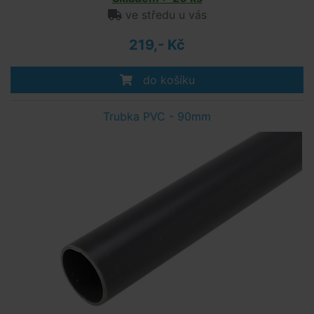
ve středu u vás
219,- Kč
do košíku
Trubka PVC - 90mm