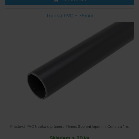
Trubka PVC - 75mm
Plastová PVC trubka o průměru 75mm. Spojení lepením. Cena za 1m.
Skladem > 20 ks