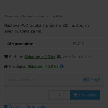
Obrázky a videa mají ilustrační charakter.
Plastová PVC trubka o průměru 32mm. Spojení
lepením. Cena za 1m.
Kód produktu:
BS715
E-shop:
Skladem > 20 ks
ve středu u vás
Prodejna:
Skladem > 20 ks
60,- Kč
49,59 Kč bez DPH
Do košíku
Zeptej se prodavače