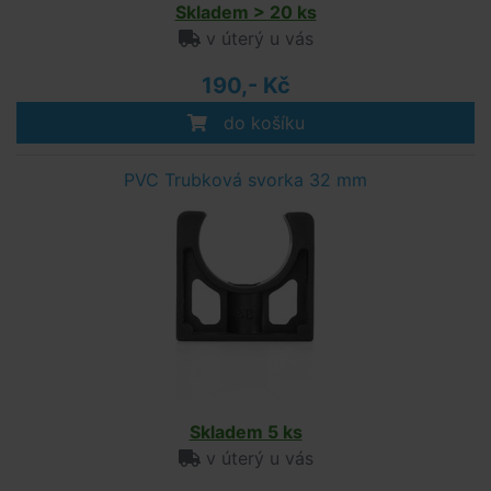
Skladem > 20 ks
v úterý u vás
190,- Kč
do košíku
PVC Trubková svorka 32 mm
Skladem 5 ks
v úterý u vás