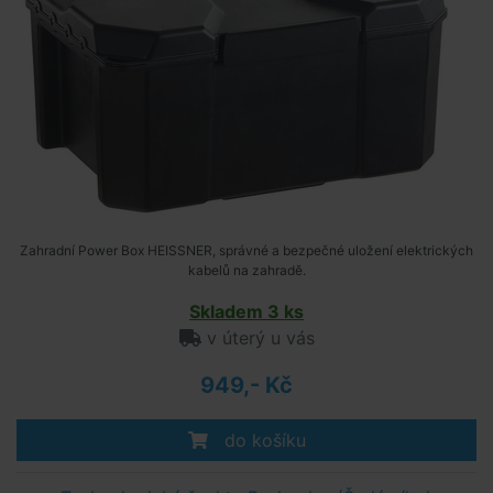
Zahradní Power Box HEISSNER, správné a bezpečné uložení elektrických
kabelů na zahradě.
Skladem 3 ks
v úterý u vás
949,- Kč
do košíku