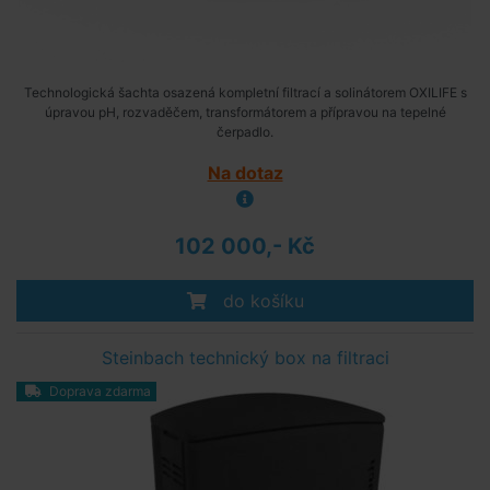
Technologická šachta osazená kompletní filtrací a solinátorem OXILIFE s
úpravou pH, rozvaděčem, transformátorem a přípravou na tepelné
čerpadlo.
Na dotaz
102 000,- Kč
do košíku
Steinbach technický box na filtraci
Doprava zdarma