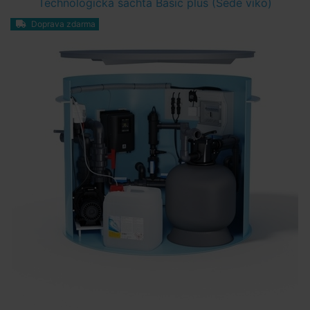
Technologická šachta Basic plus (Šedé víko)
Doprava zdarma