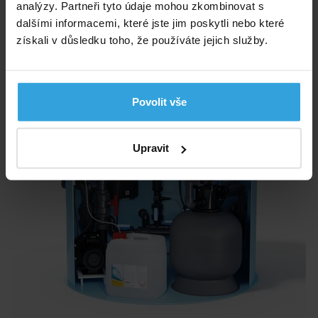
analýzy. Partneři tyto údaje mohou zkombinovat s
do košíku
dalšími informacemi, které jste jim poskytli nebo které
získali v důsledku toho, že používáte jejich služby.
Technologická šachta OXY (Šedé víko)
Doprava zdarma
Povolit vše
Upravit