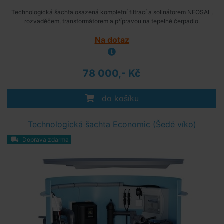
Technologická šachta osazená kompletní filtrací a solinátorem NEOSAL,
rozvaděčem, transformátorem a přípravou na tepelné čerpadlo.
Na dotaz
78 000,- Kč
do košíku
Technologická šachta Economic (Šedé víko)
Doprava zdarma