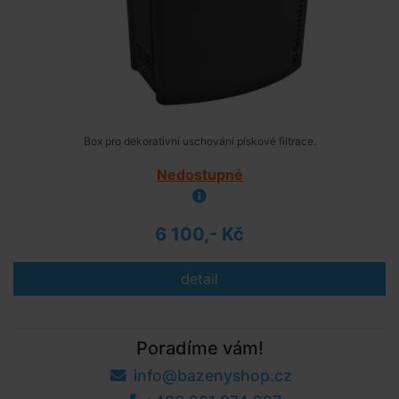
Box pro dekorativní uschování pískové filtrace.
Nedostupné
6 100,- Kč
detail
Poradíme vám!
info@bazenyshop.cz