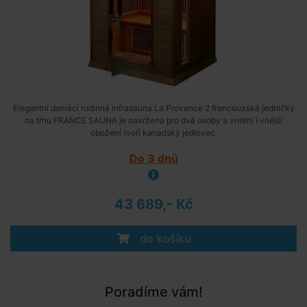
Elegantní domácí rodinná infrasauna La Provance 2 francouzské jedničky
na trhu FRANCE SAUNA je navržena pro dvě osoby a vnitřní i vnější
obožení tvoří kanadský jedlovec.
Do 3 dnů
43 689,- Kč
do košíku
Poradíme vám!