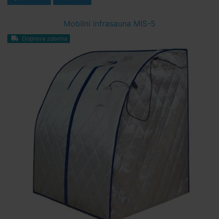
Mobilní infrasauna MIS-5
Doprava zdarma