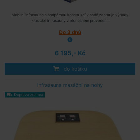
Mobilní infrasauna s podpěrnou konstrukcí v sobě zahrnuje výhody
klasické infrasauny v přenosném provedení.
Do 3 dnů
6 195,- Kč
do košíku
Infrasauna masážní na nohy
Doprava zdarma