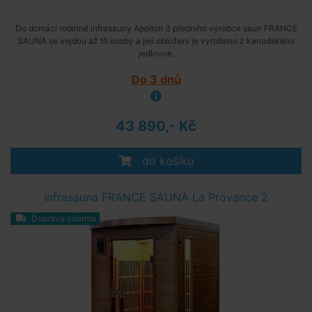
Do domácí rodinné infrasauny Apollon 3 předního výrobce saun FRANCE
SAUNA se vejdou až tři osoby a její obložení je vyrobeno z kanadského
jedlovce.
Do 3 dnů
43 890,- Kč
do košíku
Infrasauna FRANCE SAUNA La Provance 2
Doprava zdarma