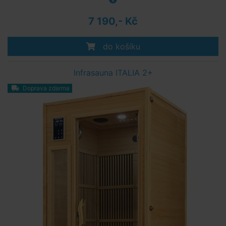
7 190,- Kč
do košíku
Infrasauna ITALIA 2+
Doprava zdarma