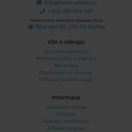
info@bazenyshop.cz
+420 281 974 297
Telefonní číslo neslouží k objednaní zboží
Říčanská 69, 250 84 Sibřina
Vše o nákupu
Obchodní podmínky
Možnosti platby a dopravy
Reklamace
Odstoupení od smlouvy
Ochrana osobních údajů
Informace
Nastavení cookies
Poradna
Nabídka zaměstnání
Affiliate program