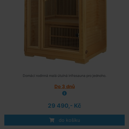
Domácí rodinná malá útulná infrasauna pro jednoho.
Do 3 dnů
29 490,- Kč
do košíku