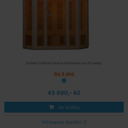
Domácí rodinná rohová infrasauna pro tři osoby.
Do 3 dnů
45 690,- Kč
do košíku
Infrasauna Apollon 3