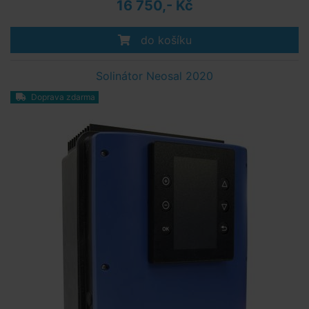
16 750,- Kč
do košíku
Solinátor Neosal 2020
Doprava zdarma