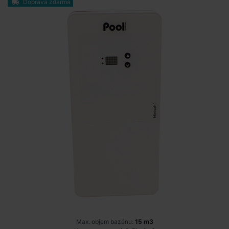
Doprava zdarma
Max. objem bazénu:
15 m3