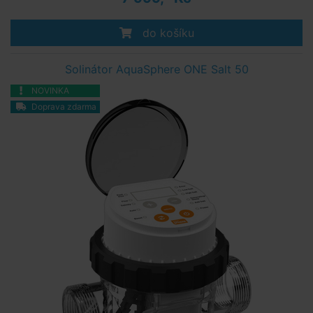
do košíku
Solinátor AquaSphere ONE Salt 50
NOVINKA
Doprava zdarma