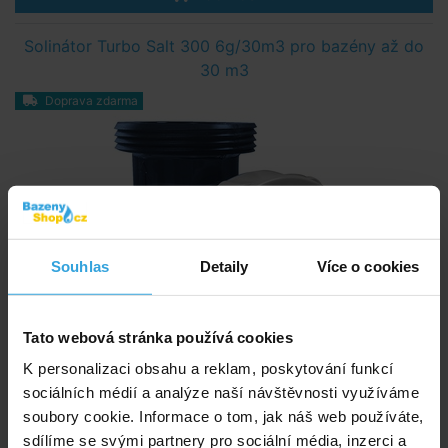
Solinátor Turbo Salt 300 6g/30m3 pro bazény až do
30 m3
Doprava zdarma
Souhlas
Detaily
Více o cookies
Tato webová stránka používá cookies
K personalizaci obsahu a reklam, poskytování funkcí
sociálních médií a analýze naší návštěvnosti využíváme
soubory cookie. Informace o tom, jak náš web používáte,
sdílíme se svými partnery pro sociální média, inzerci a