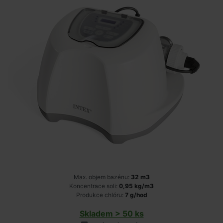
Max. objem bazénu:
32 m3
Koncentrace soli:
0,95 kg/m3
Produkce chlóru:
7 g/hod
Skladem > 50 ks