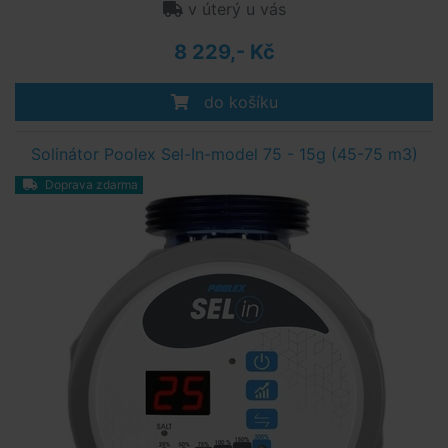
v úterý u vás
8 229,- Kč
do košíku
Solinátor Poolex Sel-In-model 75 - 15g (45-75 m3)
Doprava zdarma