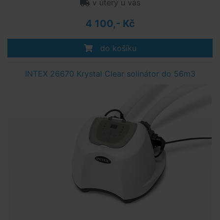
v úterý u vás
4 100,- Kč
do košíku
INTEX 26670 Krystal Clear solinátor do 56m3