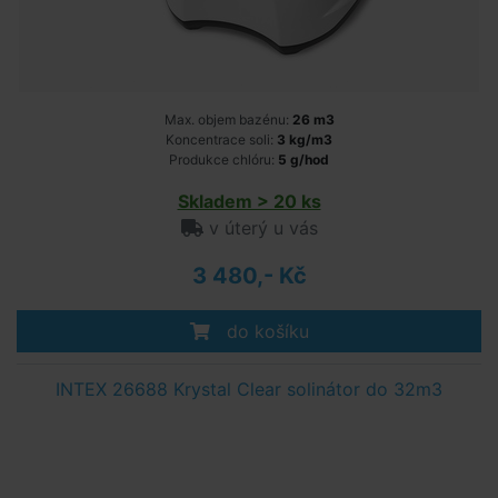
Max. objem bazénu:
26 m3
Koncentrace soli:
3 kg/m3
Produkce chlóru:
5 g/hod
Skladem > 20 ks
v úterý u vás
3 480,- Kč
do košíku
INTEX 26688 Krystal Clear solinátor do 32m3