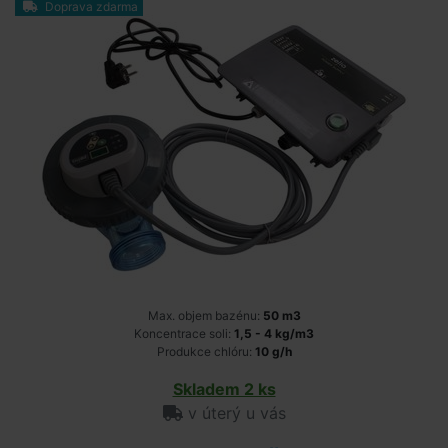
Doprava zdarma
Max. objem bazénu:
50 m3
Koncentrace soli:
1,5 - 4 kg/m3
Produkce chlóru:
10 g/h
Skladem 2 ks
v úterý u vás