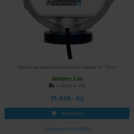
Solinátor pro snadnou údržbu bazénu o objemu 45 - 75 m3.
Skladem 3 ks
v úterý u vás
15 439,- Kč
do košíku
Solinátor Pixie ERP10