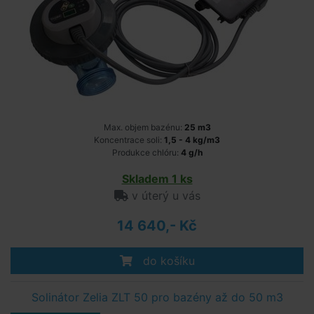
Max. objem bazénu:
25 m3
Koncentrace soli:
1,5 - 4 kg/m3
Produkce chlóru:
4 g/h
Skladem 1 ks
v úterý u vás
14 640,- Kč
do košíku
Solinátor Zelia ZLT 50 pro bazény až do 50 m3