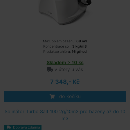
Max. objem bazénu:
68 m3
Koncentrace soli:
3 kg/m3
Produkce chlóru:
16 g/hod
Skladem > 10 ks
v úterý u vás
7 348,- Kč
do košíku
Solinátor Turbo Salt 100 2g/10m3 pro bazény až do 10
m3
Doprava zdarma