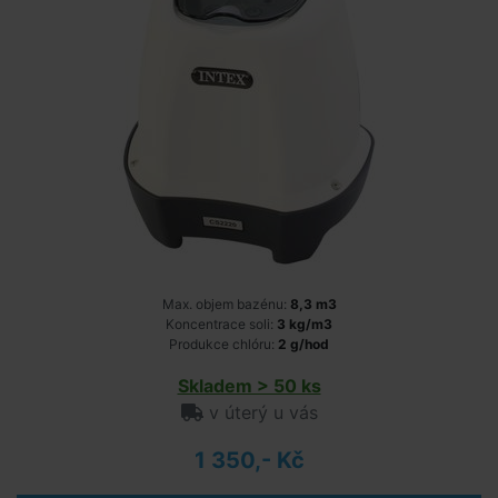
Max. objem bazénu:
8,3 m3
Koncentrace soli:
3 kg/m3
Produkce chlóru:
2 g/hod
Skladem > 50 ks
v úterý u vás
1 350,- Kč