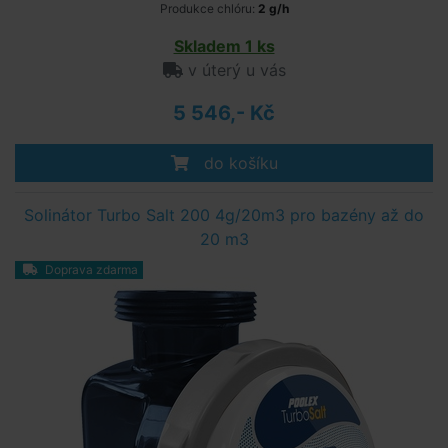
Produkce chlóru:
2 g/h
Skladem 1 ks
v úterý u vás
5 546,- Kč
do košíku
Solinátor Turbo Salt 200 4g/20m3 pro bazény až do
20 m3
Doprava zdarma