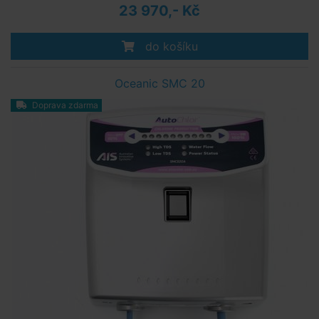
23 970,- Kč
do košíku
Oceanic SMC 20
Doprava zdarma