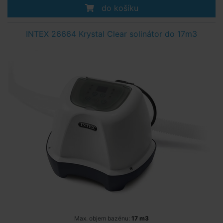
do košíku
INTEX 26664 Krystal Clear solinátor do 17m3
Max. objem bazénu:
17 m3