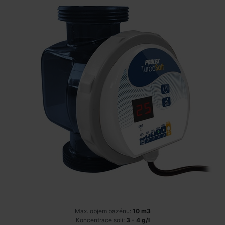
Max. objem bazénu:
10 m3
Koncentrace soli:
3 - 4 g/l