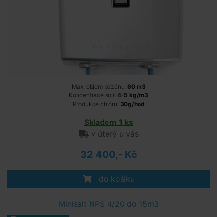
Max. objem bazénu:
60 m3
Koncentrace soli:
4-5 kg/m3
Produkce chlóru:
30g/hod
Skladem 1 ks
v úterý u vás
32 400,- Kč
do košíku
Minisalt NPS 4/20 do 15m3