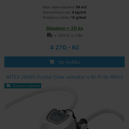
Max. objem bazénu:
56 m3
Koncentrace soli:
3 kg/m3
Produkce chlóru:
12 g/hod
Skladem > 20 ks
v úterý u vás
4 270,- Kč
do košíku
INTEX 26690 Krystal Clear solinátor s Wi-Fi do 68m3
Doprava zdarma