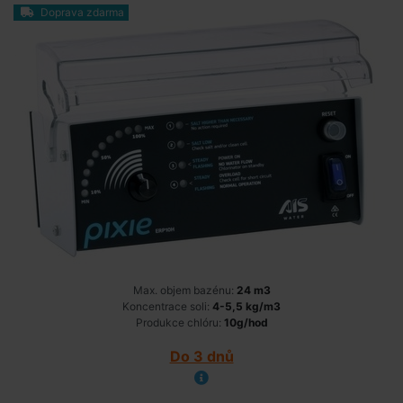
Doprava zdarma
Max. objem bazénu:
24 m3
Koncentrace soli:
4-5,5 kg/m3
Produkce chlóru:
10g/hod
Do 3 dnů