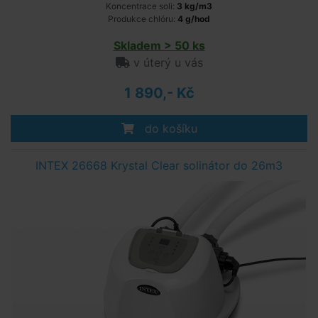
Koncentrace soli:
3 kg/m3
Produkce chlóru:
4 g/hod
Skladem > 50 ks
v úterý u vás
1 890,- Kč
do košíku
INTEX 26668 Krystal Clear solinátor do 26m3