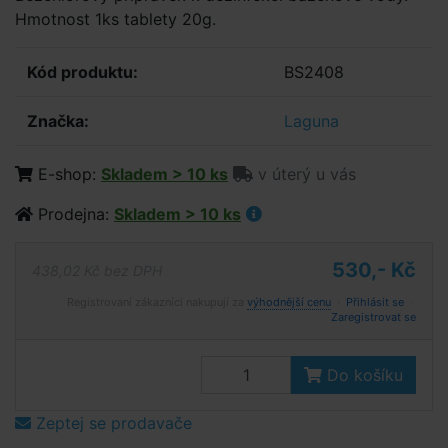
Hmotnost 1ks tablety 20g.
Kód produktu:
BS2408
Značka:
Laguna
E-shop:
Skladem > 10 ks
v úterý u vás
Prodejna:
Skladem > 10 ks
530,- Kč
438,02 Kč bez DPH
Registrovaní zákazníci nakupují za
výhodnější cenu
·
Přihlásit se
·
Zaregistrovat se
Do košíku
Zeptej se prodavače