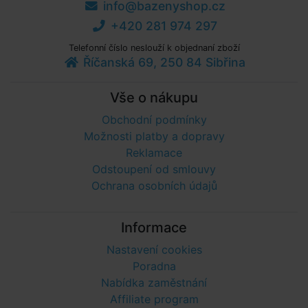
info@bazenyshop.cz
+420 281 974 297
Telefonní číslo neslouží k objednaní zboží
Říčanská 69, 250 84 Sibřina
Vše o nákupu
Obchodní podmínky
Možnosti platby a dopravy
Reklamace
Odstoupení od smlouvy
Ochrana osobních údajů
Informace
Nastavení cookies
Poradna
Nabídka zaměstnání
Affiliate program