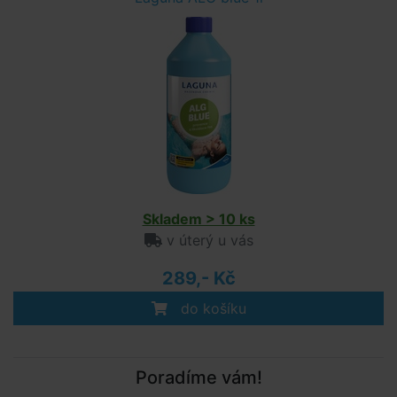
Skladem > 10 ks
v úterý u vás
289,- Kč
do košíku
Poradíme vám!