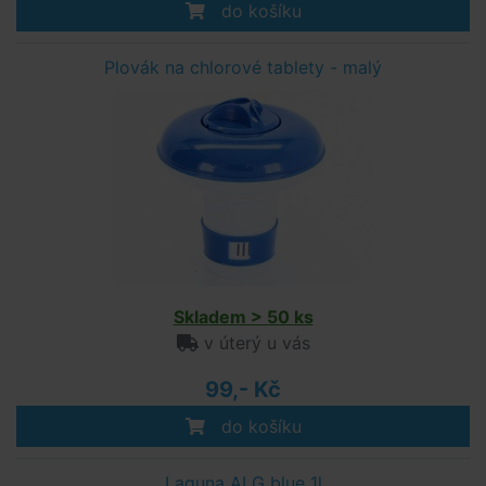
do košíku
Plovák na chlorové tablety - malý
Skladem > 50 ks
v úterý u vás
99,- Kč
do košíku
Laguna ALG blue 1l