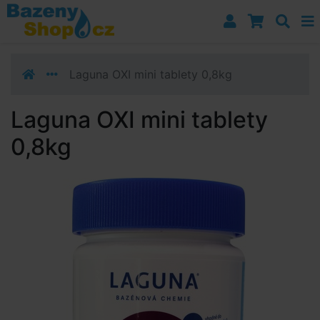
Přejít k navigaci
Přejít na obsah
Přejít k postrannímu sloupci
Klávesové zkratky
Laguna OXI mini tablety 0,8kg
Laguna OXI mini tablety
0,8kg