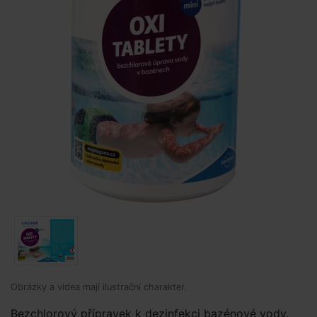
Obrázky a videa mají ilustrační charakter.
Bezchlorový přípravek k dezinfekci bazénové vody.