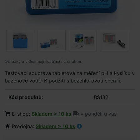
Obrázky a videa mají ilustrační charakter.
Testovací souprava tabletová na měření pH a kyslíku v
bazénové vodě. K použití s bezchlorovou chemií.
Kód produktu:
BS132
E-shop:
Skladem > 10 ks
v pondělí u vás
Prodejna:
Skladem > 10 ks