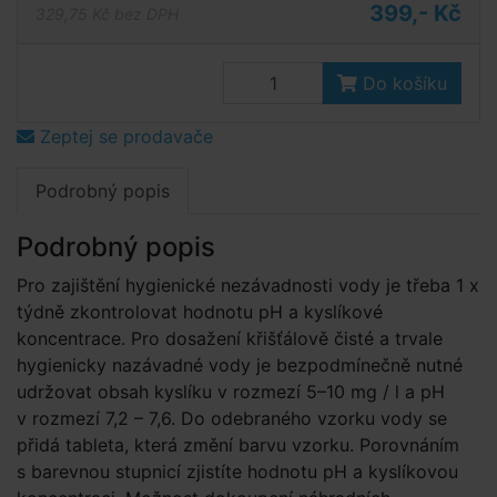
399,- Kč
329,75 Kč bez DPH
Do košíku
Zeptej se prodavače
Podrobný popis
Podrobný popis
Pro zajištění hygienické nezávadnosti vody je třeba 1 x
týdně zkontrolovat hodnotu pH a kyslíkové
koncentrace. Pro dosažení křišťálově čisté a trvale
hygienicky nazávadné vody je bezpodmínečně nutné
udržovat obsah kyslíku v rozmezí 5–10 mg / l a pH
v rozmezí 7,2 – 7,6. Do odebraného vzorku vody se
přidá tableta, která změní barvu vzorku. Porovnáním
s barevnou stupnicí zjistíte hodnotu pH a kyslíkovou