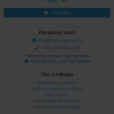
599,- Kč
do košíku
Poradíme vám!
info@bazenyshop.cz
+420 281 974 297
Telefonní číslo neslouží k objednaní zboží
Říčanská 69, 250 84 Sibřina
Vše o nákupu
Obchodní podmínky
Možnosti platby a dopravy
Reklamace
Odstoupení od smlouvy
Ochrana osobních údajů