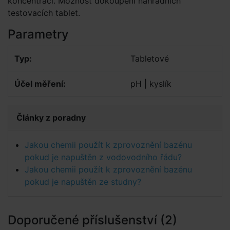
koncentraci. Možnost dokoupení náhradních
testovacích tablet.
Parametry
Typ:
Tabletové
Účel měření:
pH | kyslík
Články z poradny
Jakou chemii použít k zprovoznění bazénu
pokud je napuštěn z vodovodního řádu?
Jakou chemii použít k zprovoznění bazénu
pokud je napuštěn ze studny?
Doporučené příslušenství (2)