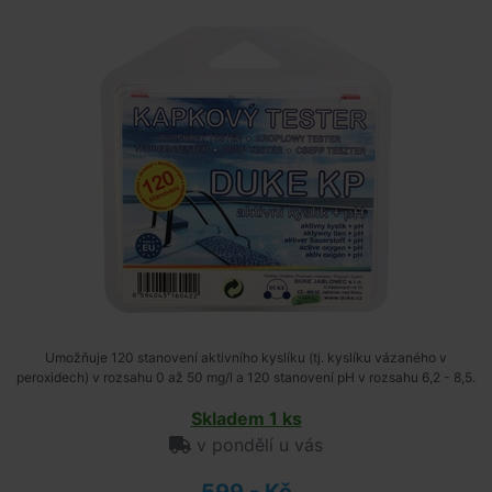
Umožňuje 120 stanovení aktivního kyslíku (tj. kyslíku vázaného v
peroxidech) v rozsahu 0 až 50 mg/l a 120 stanovení pH v rozsahu 6,2 - 8,5.
Skladem 1 ks
v pondělí u vás