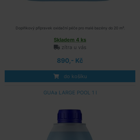
Doplňkový přípravek oxidační péče pro malé bazény do 20 m³.
Skladem 4 ks
zítra u vás
890,- Kč
do košíku
GUAa LARGE POOL 1 l