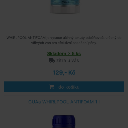
WHIRLPOOL ANTIFOAM je vysoce účinný tekutý odpěňovač, určený do
vířivých van pro efektivní potlačení pěny.
Skladem > 5 ks
zítra u vás
129,- Kč
do košíku
GUAa WHIRLPOOL ANTIFOAM 1 l