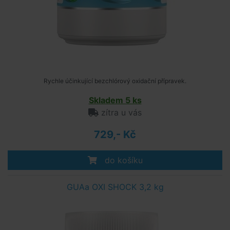
Rychle účinkující bezchlórový oxidační přípravek.
Skladem 5 ks
zítra u vás
729,- Kč
do košíku
GUAa OXI SHOCK 3,2 kg