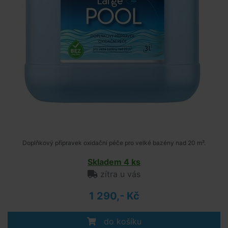
Doplňkový přípravek oxidační péče pro velké bazény nad 20 m³.
Skladem 4 ks
zítra u vás
1 290,- Kč
do košíku