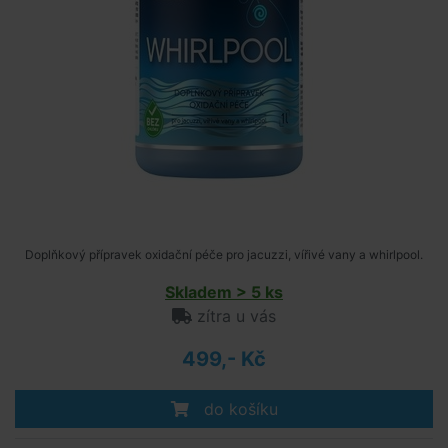
Doplňkový přípravek oxidační péče pro jacuzzi, vířivé vany a whirlpool.
Skladem > 5 ks
zítra u vás
499,- Kč
do košíku