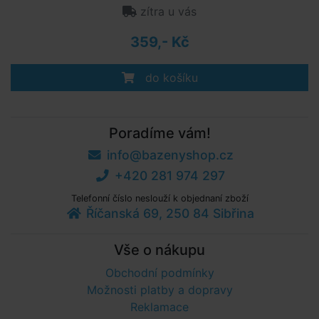
zítra u vás
359,- Kč
do košíku
Poradíme vám!
info@bazenyshop.cz
+420 281 974 297
Telefonní číslo neslouží k objednaní zboží
Říčanská 69, 250 84 Sibřina
Vše o nákupu
Obchodní podmínky
Možnosti platby a dopravy
Reklamace