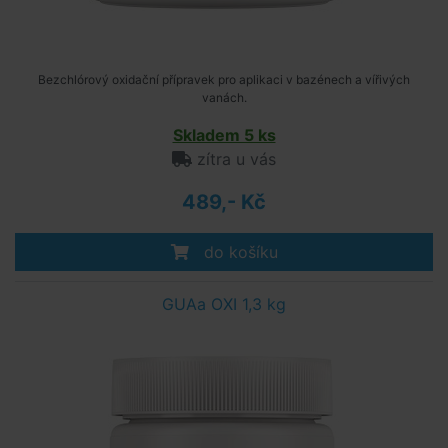
Bezchlórový oxidační přípravek pro aplikaci v bazénech a vířivých
vanách.
Skladem 5 ks
zítra u vás
489,- Kč
do košíku
GUAa OXI 1,3 kg