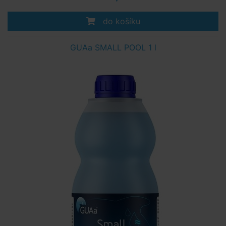
do košíku
GUAa SMALL POOL 1 l