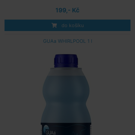
199,- Kč
do košíku
GUAa WHIRLPOOL 1 l