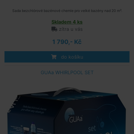
Sada bezchlórové bazénové chemie pro velké bazény nad 20 m³.
Skladem 4 ks
zítra u vás
1 790,- Kč
do košíku
GUAa WHIRLPOOL SET