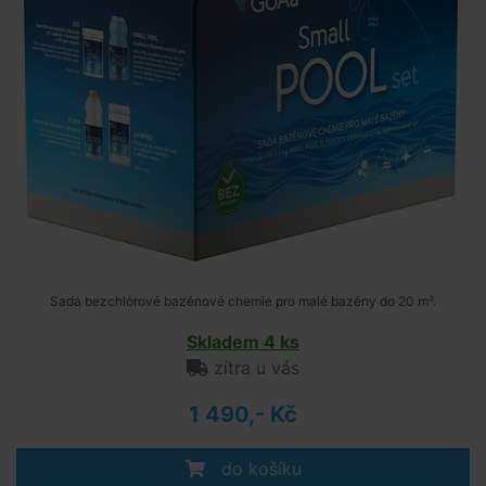
Sada bezchlórové bazénové chemie pro malé bazény do 20 m³.
Skladem 4 ks
zítra u vás
1 490,- Kč
do košíku