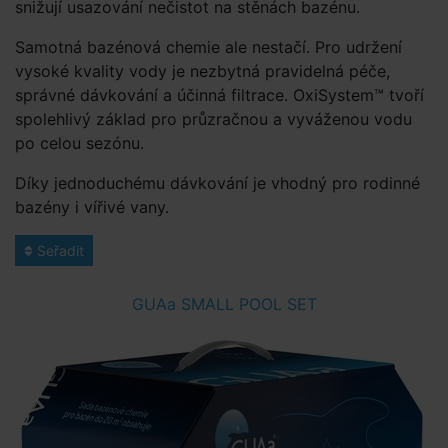
snižují usazování nečistot na stěnách bazénu.
Samotná bazénová chemie ale nestačí. Pro udržení
vysoké kvality vody je nezbytná pravidelná péče,
správné dávkování a účinná filtrace. OxiSystem™ tvoří
spolehlivý základ pro průzračnou a vyváženou vodu
po celou sezónu.
Díky jednoduchému dávkování je vhodný pro rodinné
bazény i vířivé vany.
Seřadit
GUAa SMALL POOL SET