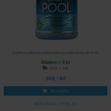
Doplňkový přípravek oxidační péče pro malé bazény do 20 m³.
Skladem > 5 ks
zítra u vás
369,- Kč
do košíku
GUAa SMALL POOL 3 l