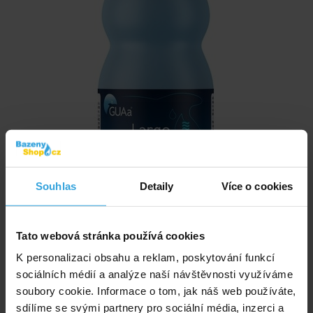
Souhlas
Detaily
Více o cookies
Tato webová stránka používá cookies
K personalizaci obsahu a reklam, poskytování funkcí
sociálních médií a analýze naší návštěvnosti využíváme
Doplňkový přípravek oxidační péče pro velké bazény nad 20 m³.
soubory cookie. Informace o tom, jak náš web používáte,
sdílíme se svými partnery pro sociální média, inzerci a