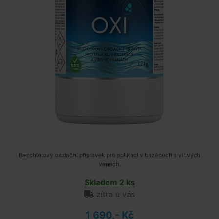
Bezchlórový oxidační přípravek pro aplikaci v bazénech a vířivých
vanách.
Skladem 2 ks
zítra u vás
1 690,- Kč