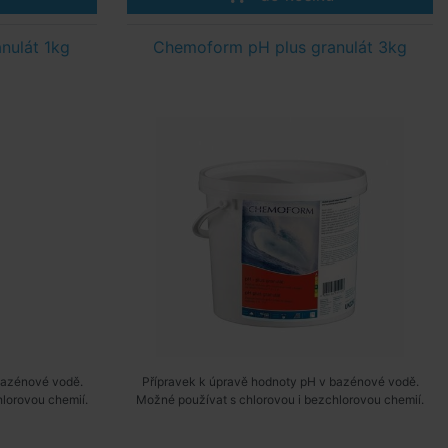
nulát 1kg
Chemoform pH plus granulát 3kg
bazénové vodě.
Přípravek k úpravě hodnoty pH v bazénové vodě.
lorovou chemií.
Možné používat s chlorovou i bezchlorovou chemií.