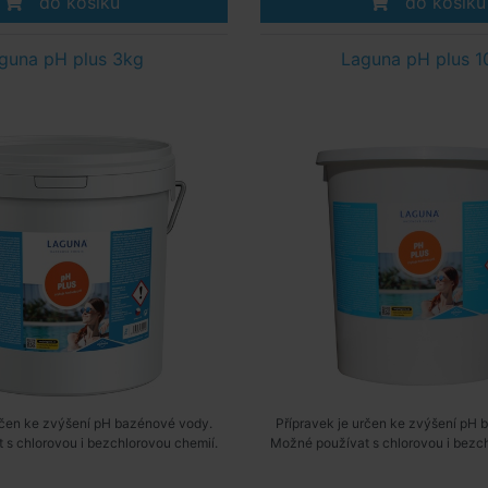
do košíku
do košíku
guna pH plus 3kg
Laguna pH plus 1
rčen ke zvýšení pH bazénové vody.
Přípravek je určen ke zvýšení pH
 s chlorovou i bezchlorovou chemií.
Možné používat s chlorovou i bezch