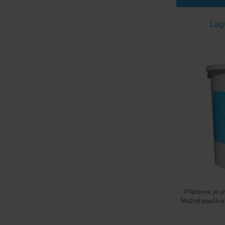
Lag
Přípravek je 
Možné používat