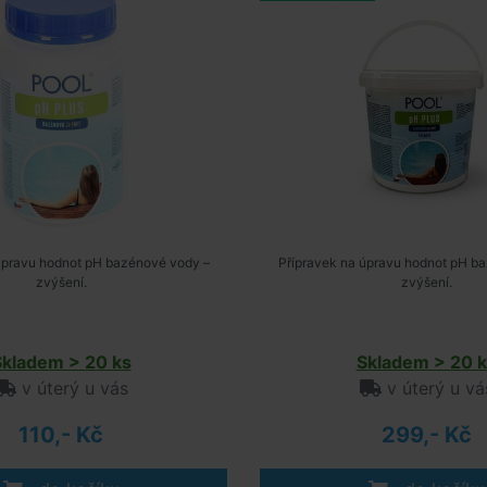
úpravu hodnot pH bazénové vody –
Přípravek na úpravu hodnot pH b
zvýšení.
zvýšení.
Skladem > 20 ks
Skladem > 20 k
v úterý u vás
v úterý u vá
110,- Kč
299,- Kč