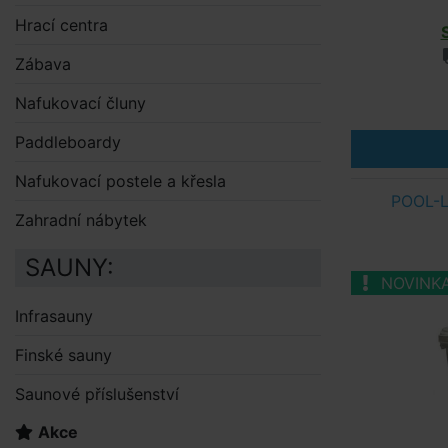
Hrací centra
Zábava
Nafukovací čluny
Paddleboardy
Nafukovací postele a křesla
POOL-L
Zahradní nábytek
SAUNY:
NOVINK
Infrasauny
Finské sauny
Saunové příslušenství
Akce