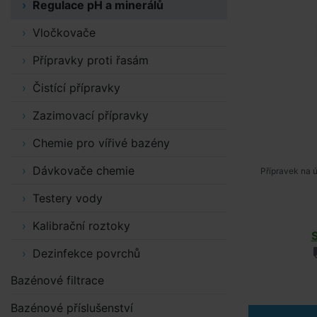
Regulace pH a minerálů
Vločkovače
Přípravky proti řasám
Čistící přípravky
Zazimovací přípravky
Chemie pro vířivé bazény
Dávkovače chemie
Přípravek na 
Testery vody
Kalibrační roztoky
Dezinfekce povrchů
Bazénové filtrace
Bazénové příslušenství