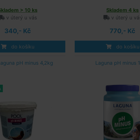
Skladem > 10 ks
Skladem 4 ks
v úterý u vás
v úterý u vá
340,- Kč
770,- Kč
do košíku
do košíku
aguna pH minus 4,2kg
Laguna pH minus 1
A