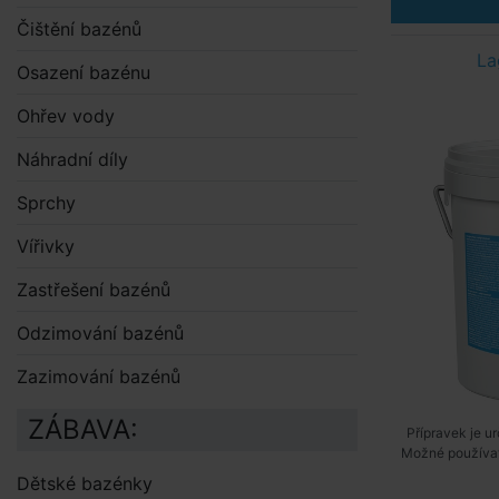
Čištění bazénů
La
Osazení bazénu
Ohřev vody
Náhradní díly
Sprchy
Vířivky
Zastřešení bazénů
Odzimování bazénů
Zazimování bazénů
ZÁBAVA:
Přípravek je u
Možné používat
Dětské bazénky