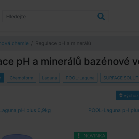
nová chemie
Regulace pH a minerálů
ace pH a minerálů bazénové 
e
Chemoform
Laguna
POOL-Laguna
SURFACE SOLUT
výchoz
Laguna pH plus 0,9kg
POOL-Laguna pH plus
NOVINKA