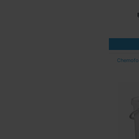
Chemofor