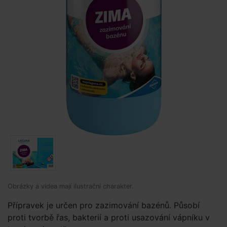
Obrázky a videa mají ilustrační charakter.
Přípravek je určen pro zazimování bazénů. Působí
proti tvorbě řas, bakterií a proti usazování vápníku v