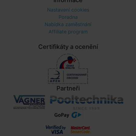
Informace
Nastavení cookies
Poradna
Nabídka zaměstnání
Affiliate program
Certifikáty a ocenění
Partneři