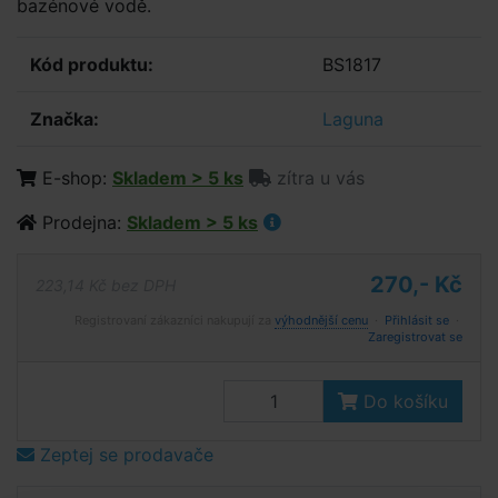
bazénové vodě.
Kód produktu:
BS1817
Značka:
Laguna
E-shop:
Skladem > 5 ks
zítra u vás
Prodejna:
Skladem > 5 ks
270,- Kč
223,14 Kč bez DPH
Registrovaní zákazníci nakupují za
výhodnější cenu
·
Přihlásit se
·
Zaregistrovat se
Do košíku
Zeptej se prodavače