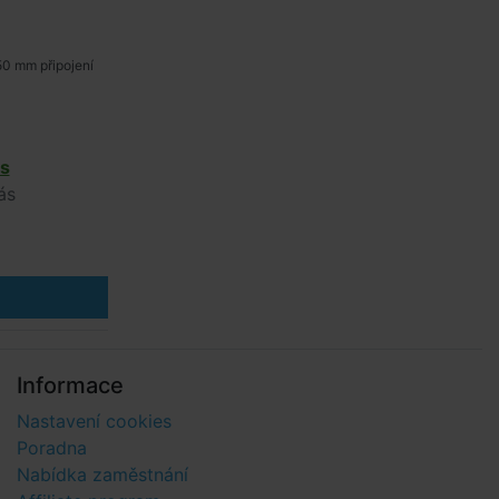
50 mm připojení
s
ás
Informace
Nastavení cookies
Poradna
Nabídka zaměstnání