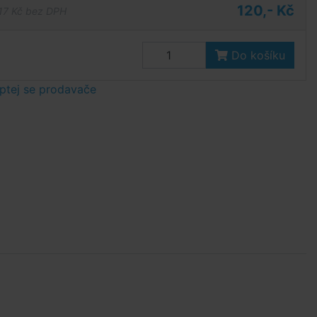
120,- Kč
17 Kč bez DPH
Do košíku
ptej se prodavače