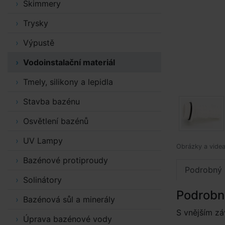
Skimmery
Trysky
Výpustě
Vodoinstalační materiál
Tmely, silikony a lepidla
Stavba bazénu
Osvětlení bazénů
UV Lampy
Obrázky a videa 
Bazénové protiproudy
Podrobný 
Solinátory
Podrobn
Bazénová sůl a minerály
S vnějším zá
Úprava bazénové vody