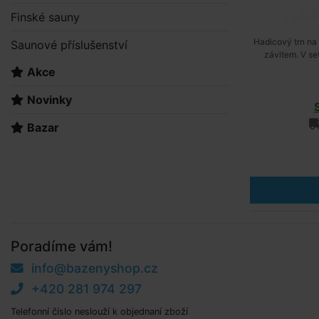
Finské sauny
Hadicový trn na 
Saunové příslušenství
závitem. V se
Akce
Novinky
Bazar
Poradíme vám!
info@bazenyshop.cz
+420 281 974 297
Telefonní číslo neslouží k objednaní zboží