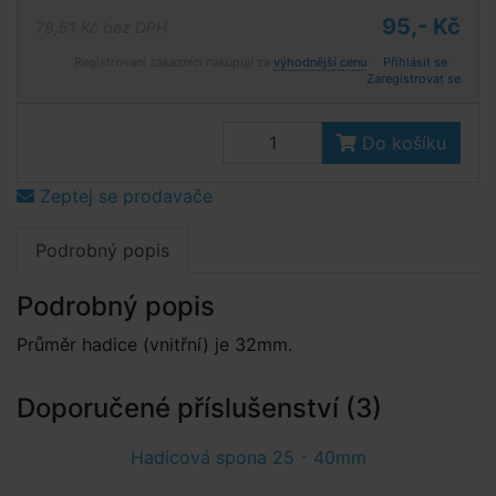
95,- Kč
78,51 Kč bez DPH
Registrovaní zákazníci nakupují za
výhodnější cenu
·
Přihlásit se
·
Zaregistrovat se
Do košíku
Zeptej se prodavače
Podrobný popis
Podrobný popis
Průměr hadice (vnitřní) je 32mm.
Doporučené příslušenství (3)
Hadicová spona 25 - 40mm