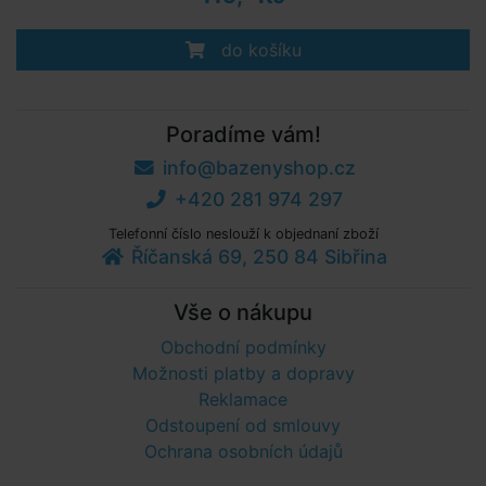
do košíku
Poradíme vám!
info@bazenyshop.cz
+420 281 974 297
Telefonní číslo neslouží k objednaní zboží
Říčanská 69, 250 84 Sibřina
Vše o nákupu
Obchodní podmínky
Možnosti platby a dopravy
Reklamace
Odstoupení od smlouvy
Ochrana osobních údajů