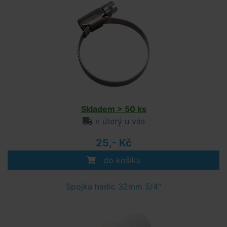
Skladem > 50 ks
v úterý u vás
25,- Kč
do košíku
Spojka hadic 32mm 5/4"