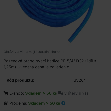
Obrázky a videa mají ilustrační charakter.
Bazénová propojovací hadice PE 5/4" D32 (1díl =
1,25m) Uvedená cena je za jeden díl.
Kód produktu:
BS264
E-shop:
Skladem > 50 ks
v úterý u vás
Prodejna:
Skladem > 50 ks