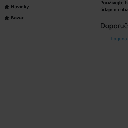
Používejte b
Novinky
údaje na oba
Bazar
Doporuče
Laguna 