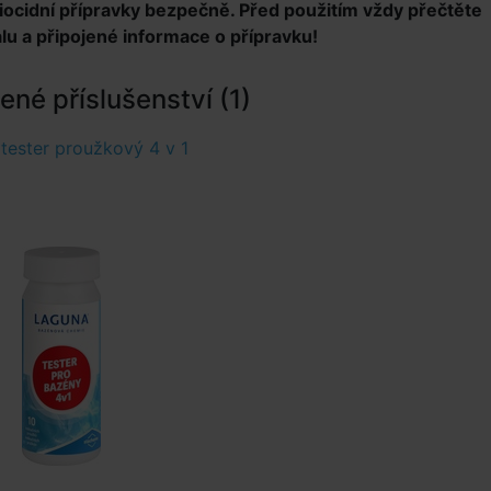
iocidní přípravky bezpečně. Před použitím vždy přečtěte
lu a připojené informace o přípravku!
né příslušenství (1)
tester proužkový 4 v 1