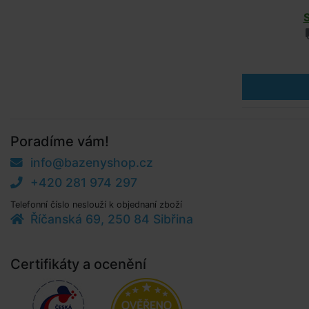
Poradíme vám!
info@bazenyshop.cz
+420 281 974 297
Telefonní číslo neslouží k objednaní zboží
Říčanská 69, 250 84 Sibřina
Certifikáty a ocenění