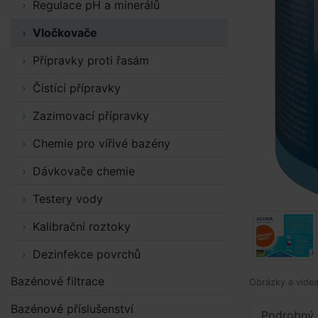
Regulace pH a minerálů
Vločkovače
Přípravky proti řasám
Čistící přípravky
Zazimovací přípravky
Chemie pro vířivé bazény
Dávkovače chemie
Testery vody
Kalibrační roztoky
Dezinfekce povrchů
Bazénové filtrace
Obrázky a videa 
Bazénové příslušenství
Podrobný 