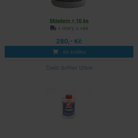
Skladem > 10 ks
v úterý u vás
280,- Kč
do košíku
Čistič Griffon 125ml