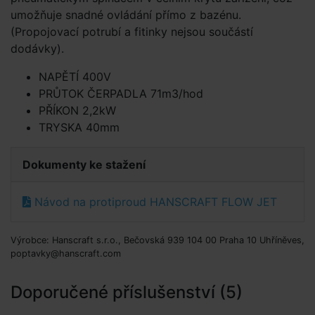
umožňuje snadné ovládání přímo z bazénu.
(Propojovací potrubí a fitinky nejsou součástí
dodávky).
NAPĚTÍ 400V
PRŮTOK ČERPADLA 71m3/hod
PŘÍKON 2,2kW
TRYSKA 40mm
Dokumenty ke stažení
Návod na protiproud HANSCRAFT FLOW JET
Výrobce: Hanscraft s.r.o., Bečovská 939 104 00 Praha 10 Uhříněves,
poptavky@hanscraft.com
Doporučené příslušenství (5)