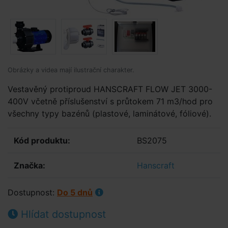
Obrázky a videa mají ilustrační charakter.
Vestavěný protiproud HANSCRAFT FLOW JET 3000-
400V včetně příslušenství s průtokem 71 m3/hod pro
všechny typy bazénů (plastové, laminátové, fóliové).
Kód produktu:
BS2075
Značka:
Hanscraft
Dostupnost:
Do 5 dnů
Hlídat dostupnost