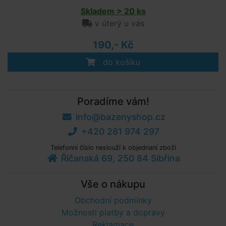
Skladem > 20 ks
v úterý u vás
190,- Kč
do košíku
Poradíme vám!
info@bazenyshop.cz
+420 281 974 297
Telefonní číslo neslouží k objednaní zboží
Říčanská 69, 250 84 Sibřina
Vše o nákupu
Obchodní podmínky
Možnosti platby a dopravy
Reklamace