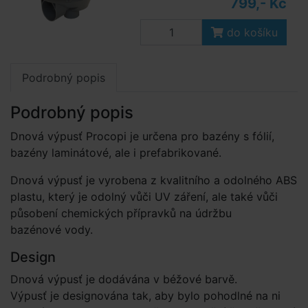
799,- Kč
do košíku
Podrobný popis
Podrobný popis
Dnová výpusť Procopi je určena pro bazény s fólií,
bazény laminátové, ale i prefabrikované.
Dnová výpusť je vyrobena z kvalitního a odolného ABS
plastu, který je odolný vůči UV záření, ale také vůči
působení chemických přípravků na údržbu
bazénové vody.
Design
Dnová výpusť je dodávána v béžové barvě.
Výpusť je designována tak, aby bylo pohodlné na ni