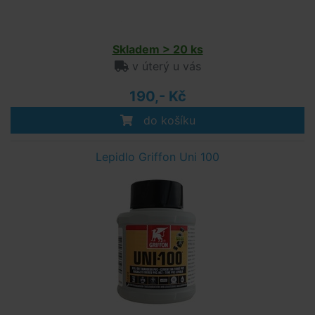
Skladem > 20 ks
v úterý u vás
190,- Kč
do košíku
Lepidlo Griffon Uni 100