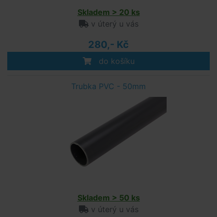
Skladem > 20 ks
v úterý u vás
280,- Kč
do košíku
Trubka PVC - 50mm
Skladem > 50 ks
v úterý u vás