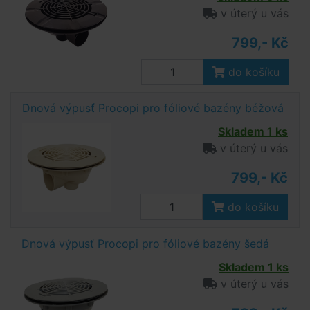
v úterý u vás
799,- Kč
do košíku
Dnová výpusť Procopi pro fóliové bazény béžová
Skladem 1 ks
v úterý u vás
799,- Kč
do košíku
Dnová výpusť Procopi pro fóliové bazény šedá
Skladem 1 ks
v úterý u vás