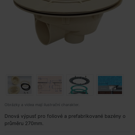
Obrázky a videa mají ilustrační charakter.
Dnová výpusť pro foliové a prefabrikované bazény o
průměru 270mm.