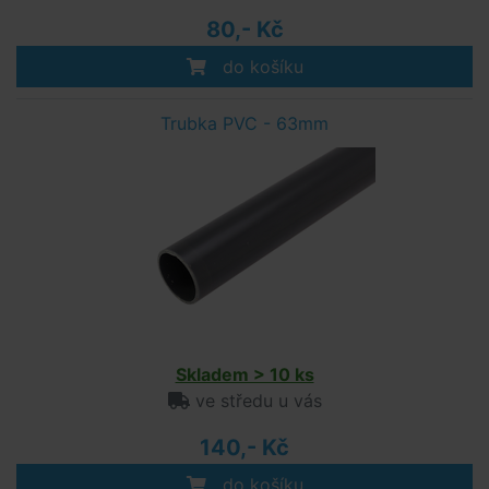
80,- Kč
do košíku
Trubka PVC - 63mm
Skladem > 10 ks
ve středu u vás
140,- Kč
do košíku