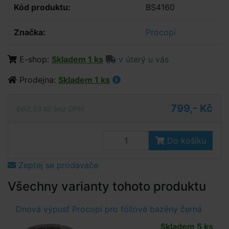
Kód produktu:
BS4160
Značka:
Procopi
E-shop:
Skladem 1 ks
v úterý u vás
Prodejna:
Skladem 1 ks
799,- Kč
660,33 Kč bez DPH
Do košíku
Zeptej se prodavače
Všechny varianty tohoto produktu
Dnová výpusť Procopi pro fóliové bazény černá
Skladem 5 ks