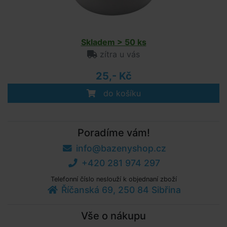
Skladem > 50 ks
zítra u vás
25,- Kč
do košíku
Poradíme vám!
info@bazenyshop.cz
+420 281 974 297
Telefonní číslo neslouží k objednaní zboží
Říčanská 69, 250 84 Sibřina
Vše o nákupu