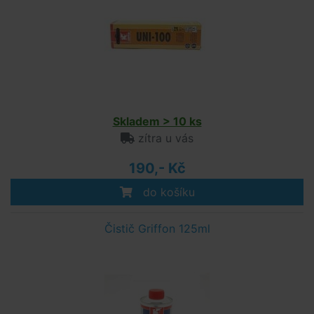
Skladem > 10 ks
zítra u vás
190,- Kč
do košíku
Čistič Griffon 125ml