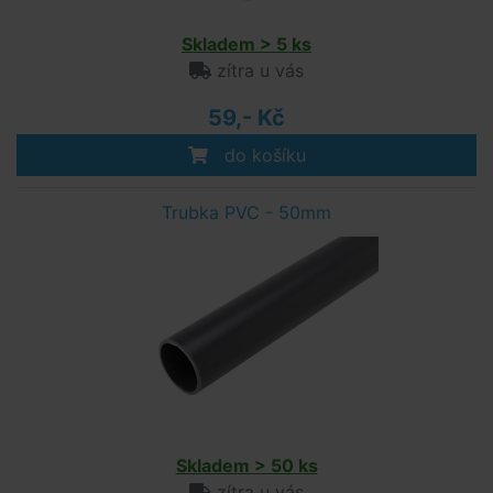
Skladem > 5 ks
zítra u vás
59,- Kč
do košíku
Trubka PVC - 50mm
Skladem > 50 ks
zítra u vás