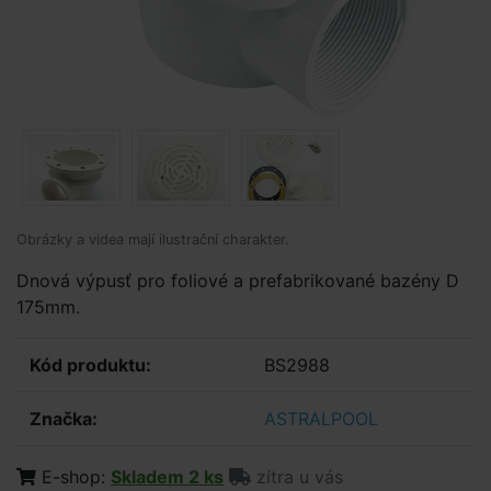
Obrázky a videa mají ilustrační charakter.
Dnová výpusť pro foliové a prefabrikované bazény D
175mm.
Kód produktu:
BS2988
Značka:
ASTRALPOOL
E-shop:
Skladem 2 ks
zítra u vás