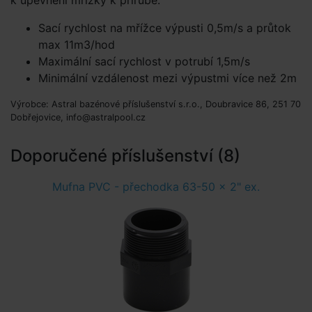
k upevnění mřížky k přírubě.
Sací rychlost na mřížce výpusti 0,5m/s a průtok
max 11m3/hod
Maximální sací rychlost v potrubí 1,5m/s
Minimální vzdálenost mezi výpustmi více než 2m
Výrobce: Astral bazénové příslušenství s.r.o., Doubravice 86, 251 70
Dobřejovice, info@astralpool.cz
Doporučené příslušenství (8)
Mufna PVC - přechodka 63-50 x 2" ex.