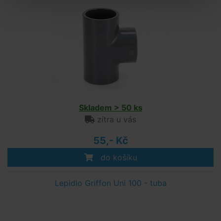
Skladem > 50 ks
zítra u vás
55,- Kč
do košíku
Lepidlo Griffon Uni 100 - tuba