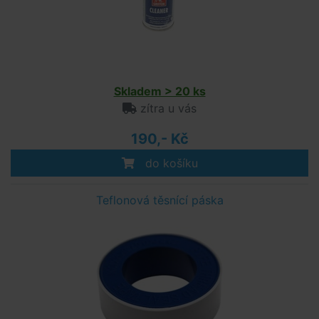
Skladem > 20 ks
zítra u vás
190,- Kč
do košíku
Teflonová těsnící páska