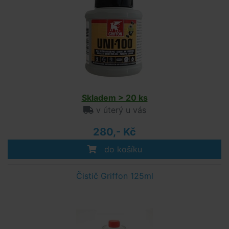
Skladem > 20 ks
v úterý u vás
280,- Kč
do košíku
Čistič Griffon 125ml