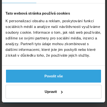
Tato webová stránka používá cookies
K personalizaci obsahu a reklam, poskytování funkcí
sociálních médií a analýze naší návštěvnosti využíváme
soubory cookie. Informace o tom, jak náš web používáte,
sdílíme se svými partnery pro sociální média, inzerci a
analýzy. Partneři tyto údaje mohou zkombinovat s
dalšími informacemi, které jste jim poskytli nebo které
získali v důsledku toho, že používáte jejich služby.
Plastová PVC mufna přechodka připojení - lepení x závit ext.
Nedostupné
Povolit vše
35,- Kč
Upravit
detail