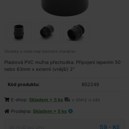
Obrázky a videa mají ilustrační charakter.
Plastová PVC mufna přechodka. Připojení lepením 50
nebo 63mm x externí (vnější) 2"
Kód produktu:
BS2249
E-shop:
Skladem > 5 ks
v úterý u vás
Prodejna:
Skladem > 5 ks
59,- Kč
48,76 Kč bez DPH