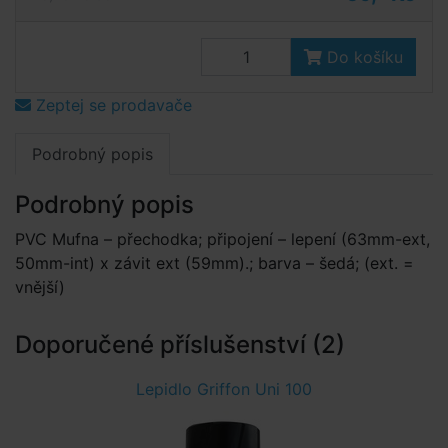
Do košíku
Zeptej se prodavače
Podrobný popis
Podrobný popis
PVC Mufna – přechodka; připojení – lepení (63mm-ext,
50mm-int) x závit ext (59mm).; barva – šedá; (ext. =
vnější)
Doporučené příslušenství (2)
Lepidlo Griffon Uni 100