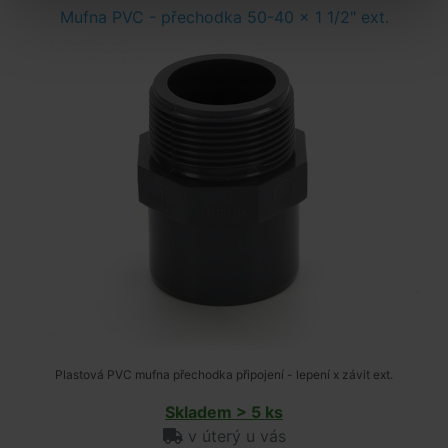
Mufna PVC - přechodka 50-40 x 1 1/2" ext.
Plastová PVC mufna přechodka připojení - lepení x závit ext.
Skladem > 5 ks
v úterý u vás