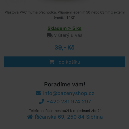
Plastová PVC mufna přechodka. Připojení lepením 50 nebo 63mm x externí
(vnější) 1 1/2"
Skladem > 5 ks
v úterý u vás
39,- Kč
do košíku
Poradíme vám!
info@bazenyshop.cz
+420 281 974 297
Telefonní číslo neslouží k objednaní zboží
Říčanská 69, 250 84 Sibřina