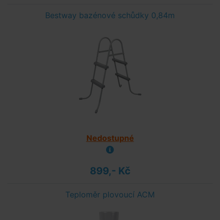
Bestway bazénové schůdky 0,84m
Nedostupné
899,- Kč
Teploměr plovoucí ACM