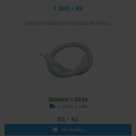
1 390,- Kč
Náhradní hadice ke kartušové filtraci
Skladem > 50 ks
v úterý u vás
95,- Kč
do košíku