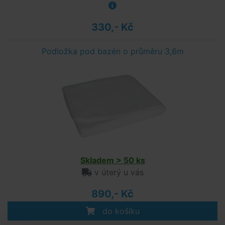
330,- Kč
Podložka pod bazén o průměru 3,6m
Skladem > 50 ks
v úterý u vás
890,- Kč
do košíku