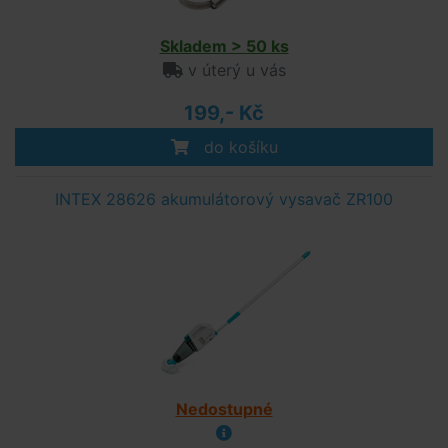
Skladem > 50 ks
v úterý u vás
199,- Kč
do košíku
INTEX 28626 akumulátorový vysavač ZR100
Nedostupné