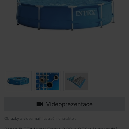
Videoprezentace
Obrázky a videa mají ilustrační charakter.