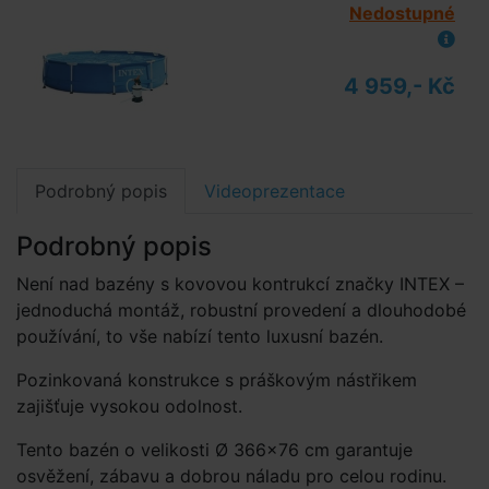
Nedostupné
4 959,- Kč
Podrobný popis
Videoprezentace
Podrobný popis
Není nad bazény s kovovou kontrukcí značky INTEX –
jednoduchá montáž, robustní provedení a dlouhodobé
používání, to vše nabízí tento luxusní bazén.
Pozinkovaná konstrukce s práškovým nástřikem
zajišťuje vysokou odolnost.
Tento bazén o velikosti Ø 366×76 cm garantuje
osvěžení, zábavu a dobrou náladu pro celou rodinu.