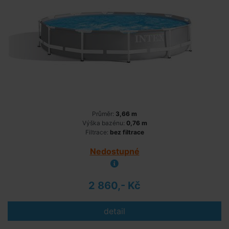
Průměr:
3,66 m
Výška bazénu:
0,76 m
Filtrace:
bez filtrace
Nedostupné
2 860,- Kč
detail