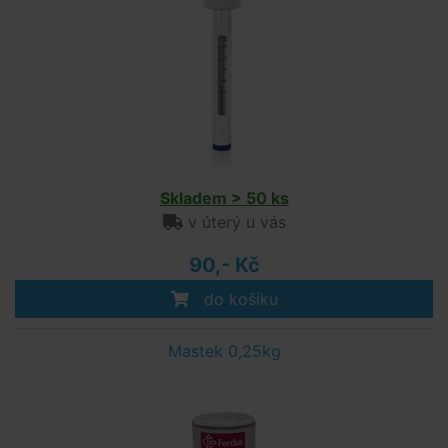
Skladem > 50 ks
v úterý u vás
90,- Kč
do košíku
Mastek 0,25kg