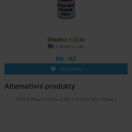
Skladem > 10 ks
v úterý u vás
69,- Kč
do košíku
Alternativní produkty
INTEX Prism Frame 3,66 x 0,76m bez filtrace