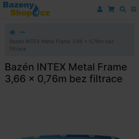
Přejít k navigaci
Přejít na obsah
Přejít k postrannímu sloupci
Klávesové zkratky
Bazén INTEX Metal Frame 3,66 x 0,76m bez
filtrace
Bazén INTEX Metal Frame
3,66 x 0,76m bez filtrace