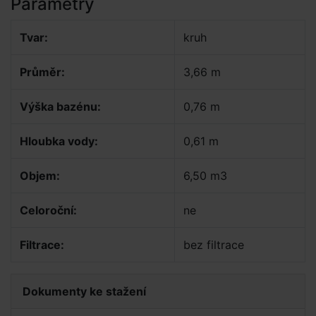
Parametry
Tvar:
kruh
Průměr:
3,66 m
Výška bazénu:
0,76 m
Hloubka vody:
0,61 m
Objem:
6,50 m3
Celoroční:
ne
Filtrace:
bez filtrace
Dokumenty ke stažení