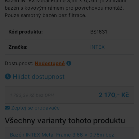
Bazén INTEX Metal Frame 3,66 x 0,76m je zahradní
bazén s kovovým rámem pro povrchovou montáž.
Pouze samotný bazén bez filtrace.
Kód produktu:
BS1631
Značka:
INTEX
Dostupnost:
Nedostupné
Hlídat dostupnost
2 170,- Kč
1 793,39 Kč bez DPH
Zeptej se prodavače
Všechny varianty tohoto produktu
Bazén INTEX Metal Frame 3,66 x 0,76m bez