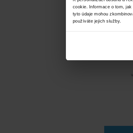
cookie. Informace o tom, jak
tyto údaje mohou zkombinovat
používáte jejich služby.
V