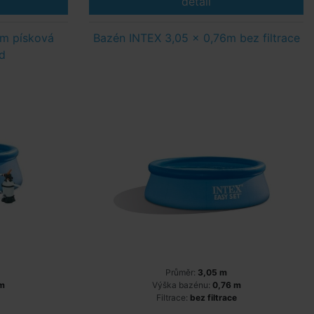
detail
1m písková
Bazén INTEX 3,05 x 0,76m bez filtrace
d
Průměr:
3,05 m
 m
Výška bazénu:
0,76 m
Filtrace:
bez filtrace