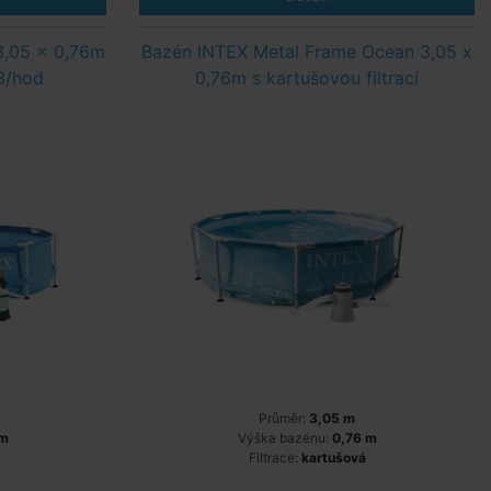
3,05 x 0,76m
Bazén INTEX Metal Frame Ocean 3,05 x
3/hod
0,76m s kartušovou filtrací
Průměr:
3,05 m
 m
Výška bazénu:
0,76 m
Filtrace:
kartušová