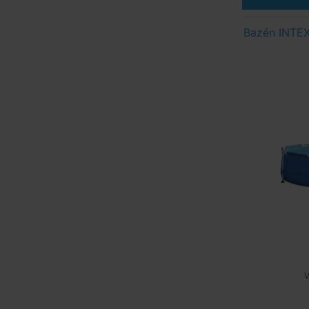
Bazén INTEX
V