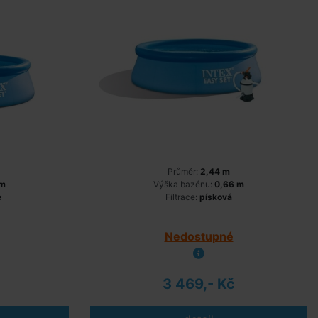
Průměr:
2,44 m
 m
Výška bazénu:
0,66 m
e
Filtrace:
písková
Nedostupné
3 469,- Kč