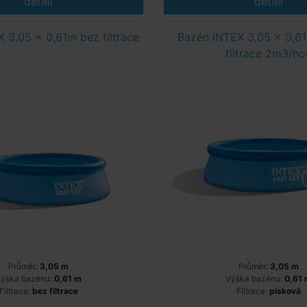
detail
detail
 3,05 x 0,61m bez filtrace
Bazén INTEX 3,05 x 0,6
filtrace 2m3/ho
Průměr:
3,05 m
Průměr:
3,05 m
ýška bazénu:
0,61 m
Výška bazénu:
0,61
Filtrace:
bez filtrace
Filtrace:
písková