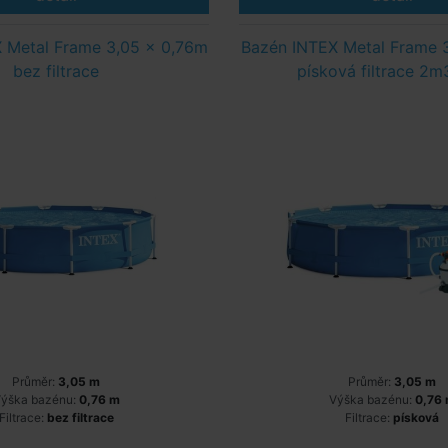
 Metal Frame 3,05 x 0,76m
Bazén INTEX Metal Frame 
bez filtrace
písková filtrace 2m
Průměr:
3,05 m
Průměr:
3,05 m
ýška bazénu:
0,76 m
Výška bazénu:
0,76
Filtrace:
bez filtrace
Filtrace:
písková