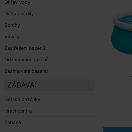
Ohřev vody
Náhradní díly
Sprchy
Vířivky
Zastřešení bazénů
Odzimování bazénů
Zazimování bazénů
V
ZÁBAVA:
Dětské bazénky
Hrací centra
Zábava