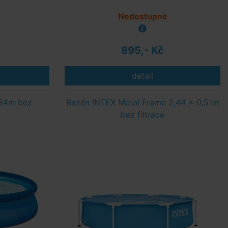
Nedostupné
895,- Kč
detail
,84m bez
Bazén INTEX Metal Frame 2,44 x 0,51m
bez filtrace