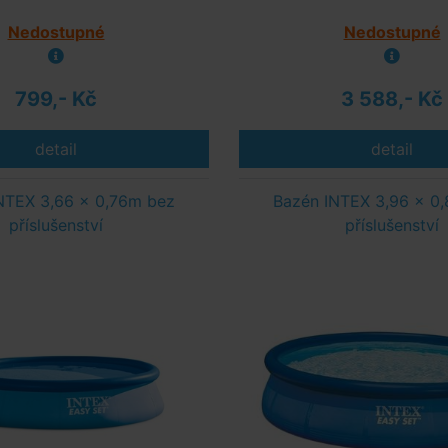
Nedostupné
Nedostupné
799,- Kč
3 588,- Kč
detail
detail
NTEX 3,66 x 0,76m bez
Bazén INTEX 3,96 x 0
příslušenství
příslušenství