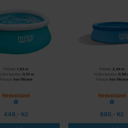
Průměr:
1,83 m
Průměr:
2,44 m
ýška bazénu:
0,51 m
Výška bazénu:
0,66
Filtrace:
bez filtrace
Filtrace:
bez filtrac
Nedostupné
Nedostupné
448,- Kč
680,- Kč