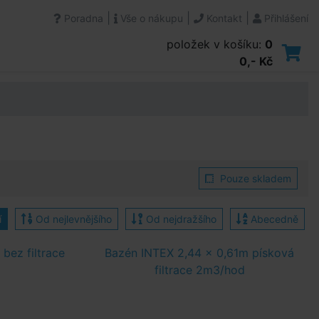
|
|
|
Poradna
Vše o nákupu
Kontakt
Přihlášení
položek v košíku:
0
0,- Kč
Pouze skladem
í
Od nejlevnějšího
Od nejdražšího
Abecedně
bez filtrace
Bazén INTEX 2,44 x 0,61m písková
filtrace 2m3/hod