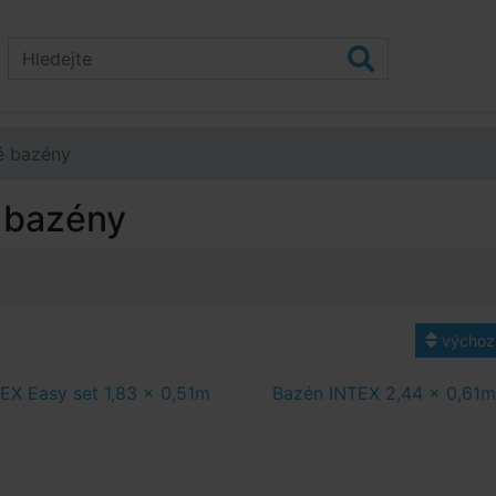
é bazény
 bazény
výchoz
EX Easy set 1,83 x 0,51m
Bazén INTEX 2,44 x 0,61m 