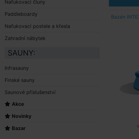
Nafukovací čluny
Paddleboardy
Bazén INTEX
Nafukovací postele a křesla
Zahradní nábytek
SAUNY:
Infrasauny
Finské sauny
Saunové příslušenství
Akce
Novinky
V
Bazar