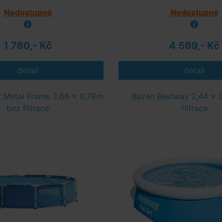
Nedostupné
Nedostupné
1 780,- Kč
4 569,- Kč
detail
detail
 Metal Frame 3,66 x 0,76m
Bazén Bestway 2,44 x 
bez filtrace
filtrace