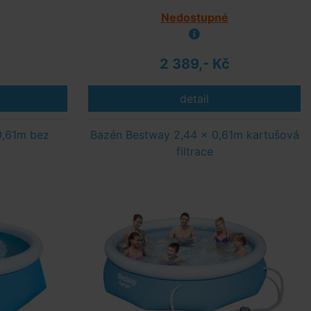
Nedostupné
2 389,- Kč
detail
0,61m bez
Bazén Bestway 2,44 x 0,61m kartušová
filtrace