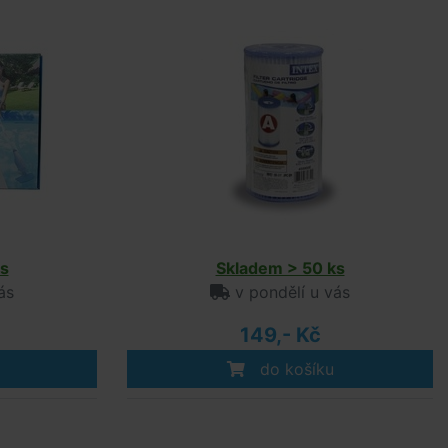
s
Skladem > 50 ks
ás
v pondělí u vás
149,- Kč
do košíku