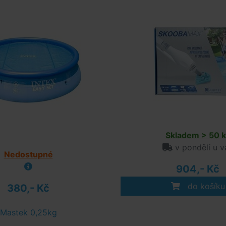
Skladem > 50 k
v pondělí u v
Nedostupné
904,- Kč
do košíku
380,- Kč
Mastek 0,25kg