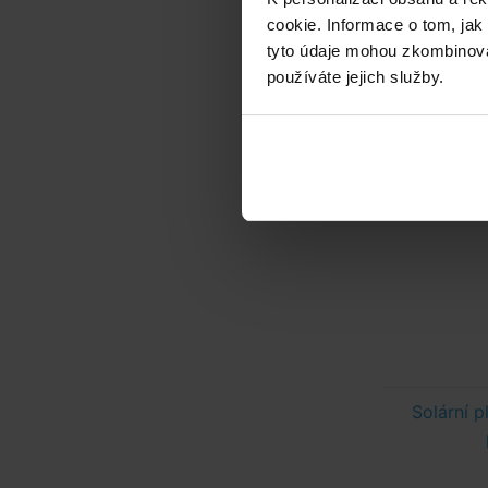
cookie. Informace o tom, jak
tyto údaje mohou zkombinovat
používáte jejich služby.
Solární 