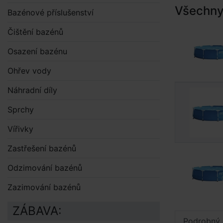
Všechny 
Bazénové příslušenství
Čištění bazénů
Osazení bazénu
Ohřev vody
Náhradní díly
Sprchy
Vířivky
Zastřešení bazénů
Odzimování bazénů
Zazimování bazénů
ZÁBAVA:
Podrobný 