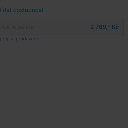
ídat dostupnost
2 789,- Kč
04,96 Kč bez DPH
ptej se prodavače