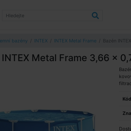
emní bazény
INTEX
INTEX Metal Frame
Bazén INTEX 
INTEX Metal Frame 3,66 x 0,7
Bazén
kovo
filtr
Kód
Zna
Dost