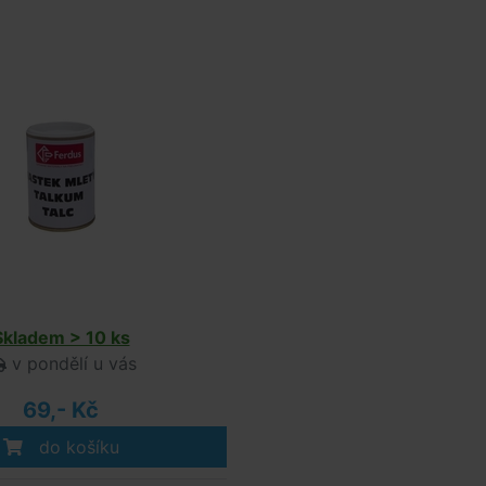
Skladem > 10 ks
v pondělí u vás
69,- Kč
do košíku