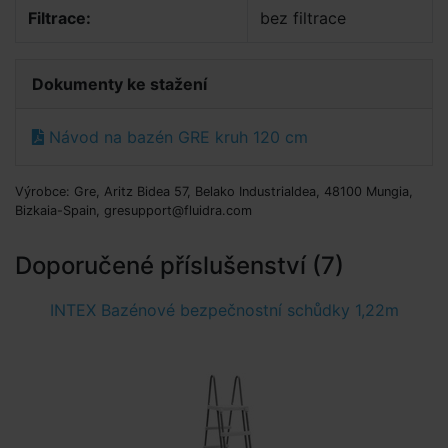
Filtrace:
bez filtrace
Dokumenty ke stažení
Návod na bazén GRE kruh 120 cm
Výrobce: Gre, Aritz Bidea 57, Belako Industrialdea, 48100 Mungia,
Bizkaia-Spain, gresupport@fluidra.com
Doporučené příslušenství (7)
INTEX Bazénové bezpečnostní schůdky 1,22m