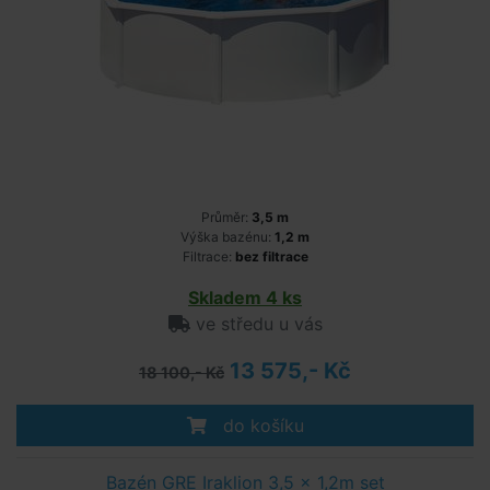
Průměr:
3,5 m
Výška bazénu:
1,2 m
Filtrace:
bez filtrace
Skladem 4 ks
ve středu u vás
13 575,- Kč
18 100,- Kč
do košíku
Bazén GRE Iraklion 3,5 x 1,2m set