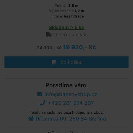
Průměr:
3,5 m
Výška bazénu:
1,2 m
Filtrace:
bez filtrace
Skladem > 5 ks
ve středu u vás
19 920,- Kč
24 900,- Kč
do košíku
Poradíme vám!
info@bazenyshop.cz
+420 281 974 297
Telefonní číslo neslouží k objednaní zboží
Říčanská 69, 250 84 Sibřina