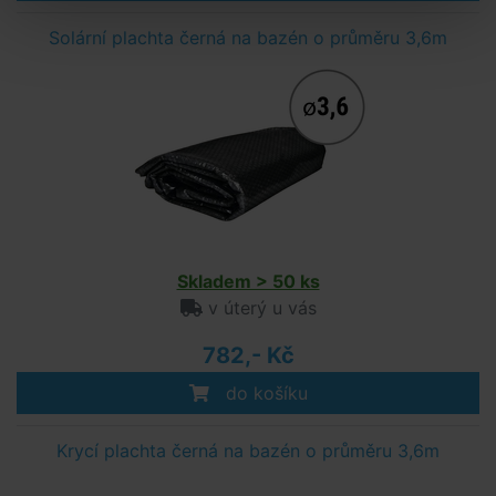
Solární plachta černá na bazén o průměru 3,6m
Skladem > 50 ks
v úterý u vás
782,- Kč
do košíku
Krycí plachta černá na bazén o průměru 3,6m