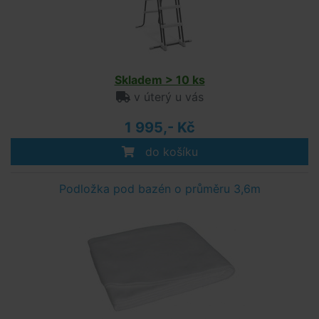
Skladem > 10 ks
v úterý u vás
1 995,- Kč
do košíku
Podložka pod bazén o průměru 3,6m