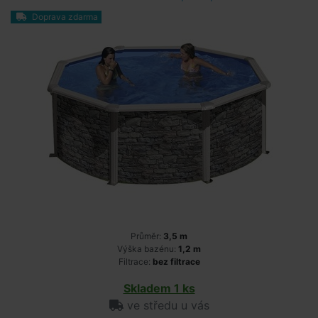
Doprava zdarma
Průměr:
3,5 m
Výška bazénu:
1,2 m
Filtrace:
bez filtrace
Skladem 1 ks
ve středu u vás