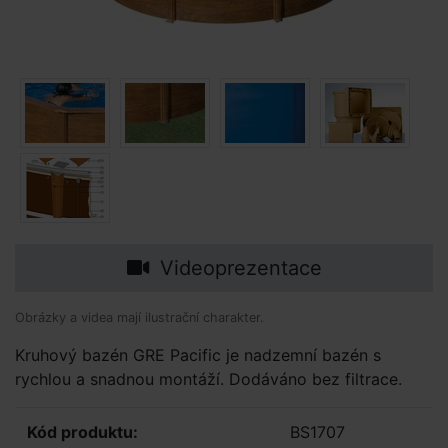
Videoprezentace
Obrázky a videa mají ilustrační charakter.
Kruhový bazén GRE Pacific je nadzemní bazén s
rychlou a snadnou montáží. Dodáváno bez filtrace.
Kód produktu:
BS1707