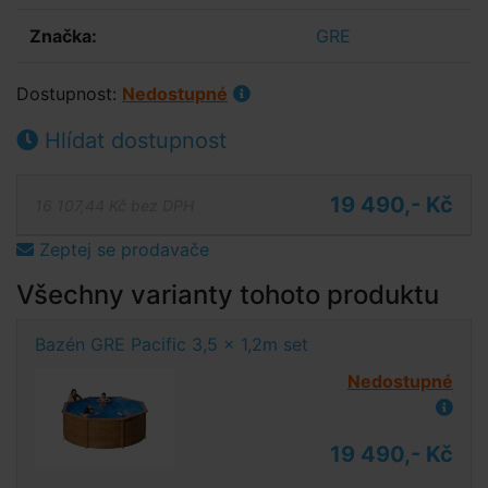
Značka:
GRE
Dostupnost:
Nedostupné
Hlídat dostupnost
19 490,- Kč
16 107,44 Kč bez DPH
Zeptej se prodavače
Všechny varianty tohoto produktu
Bazén GRE Pacific 3,5 x 1,2m set
Nedostupné
19 490,- Kč