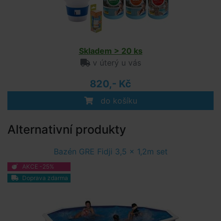
Skladem > 20 ks
v úterý u vás
820,- Kč
do košíku
Alternativní produkty
Bazén GRE Fidji 3,5 x 1,2m set
AKCE -25%
Doprava zdarma