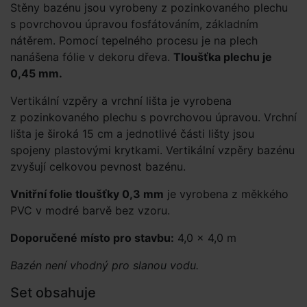
Stěny bazénu jsou vyrobeny z pozinkovaného plechu
s povrchovou úpravou fosfátováním, základním
nátěrem. Pomocí tepelného procesu je na plech
nanášena fólie v dekoru dřeva.
Tloušťka plechu je
0,45 mm.
Vertikální vzpěry a vrchní lišta je vyrobena
z pozinkovaného plechu s povrchovou úpravou. Vrchní
lišta je široká 15 cm a jednotlivé části lišty jsou
spojeny plastovými krytkami. Vertikální vzpěry bazénu
zvyšují celkovou pevnost bazénu.
Vnitřní folie tloušťky 0,3 mm
je vyrobena z měkkého
PVC v modré barvě bez vzoru.
Doporučené místo pro stavbu:
4,0 × 4,0 m
Bazén není vhodný pro slanou vodu.
Set obsahuje