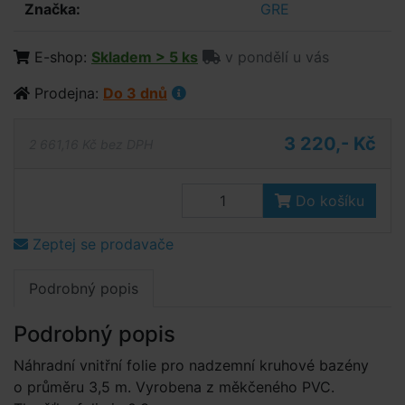
Značka:
GRE
E-shop:
Skladem > 5 ks
v pondělí u vás
Prodejna:
Do 3 dnů
3 220,- Kč
2 661,16 Kč bez DPH
Do košíku
Zeptej se prodavače
Podrobný popis
Podrobný popis
Náhradní vnitřní folie pro nadzemní kruhové bazény
o průměru 3,5 m. Vyrobena z měkčeného PVC.