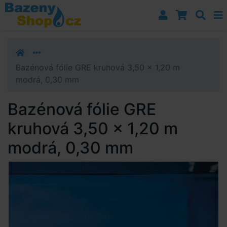
Přejít k navigaci
Přejít na obsah
Přejít k postrannímu sloupci
Klávesové zkratky
Bazénová fólie GRE kruhová 3,50 x 1,20 m
modrá, 0,30 mm
Bazénová fólie GRE
kruhová 3,50 x 1,20 m
modrá, 0,30 mm