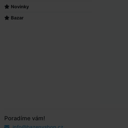
Novinky
Bazar
Poradíme vám!
info@bazenyshop.cz