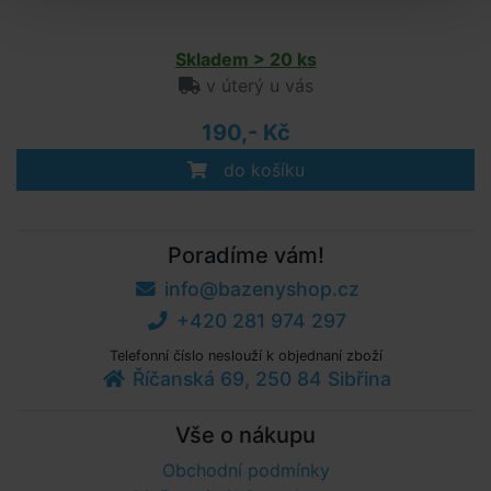
Skladem > 20 ks
v úterý u vás
190,- Kč
do košíku
Poradíme vám!
info@bazenyshop.cz
+420 281 974 297
Telefonní číslo neslouží k objednaní zboží
Říčanská 69, 250 84 Sibřina
Vše o nákupu
Obchodní podmínky