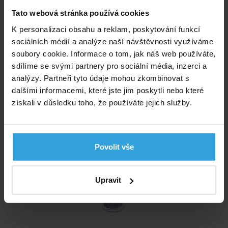
Tato webová stránka používá cookies
K personalizaci obsahu a reklam, poskytování funkcí
sociálních médií a analýze naší návštěvnosti využíváme
Skladem > 20 ks
soubory cookie. Informace o tom, jak náš web používáte,
v úterý u vás
sdílíme se svými partnery pro sociální média, inzerci a
analýzy. Partneři tyto údaje mohou zkombinovat s
280,- Kč
dalšími informacemi, které jste jim poskytli nebo které
do košíku
získali v důsledku toho, že používáte jejich služby.
Čistič Griffon 125ml
Povolit vše
Upravit