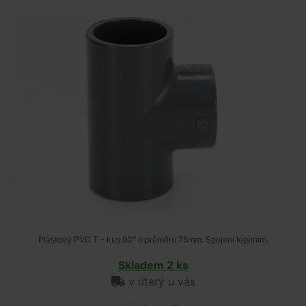
Plastový PVC T - kus 90° o průměru 75mm. Spojení lepením.
Skladem 2 ks
v úterý u vás