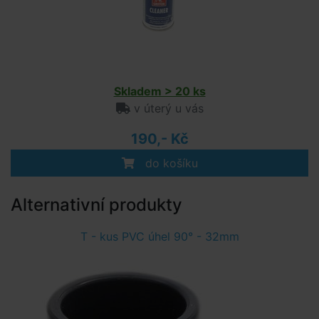
Skladem > 20 ks
v úterý u vás
190,- Kč
do košíku
Alternativní produkty
T - kus PVC úhel 90° - 32mm