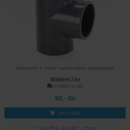
Plastový PVC T - kus 90° o průměru 63mm. Spojení lepením.
Skladem 2 ks
v úterý u vás
95,- Kč
do košíku
T - kus PVC úhel 90° - 75mm