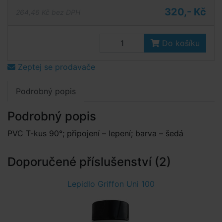
320,- Kč
264,46 Kč bez DPH
Do košíku
Zeptej se prodavače
Podrobný popis
Podrobný popis
PVC T-kus 90°; připojení – lepení; barva – šedá
Doporučené příslušenství (2)
Lepidlo Griffon Uni 100