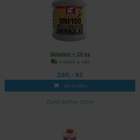
Skladem > 20 ks
v úterý u vás
280,- Kč
do košíku
Čistič Griffon 125ml