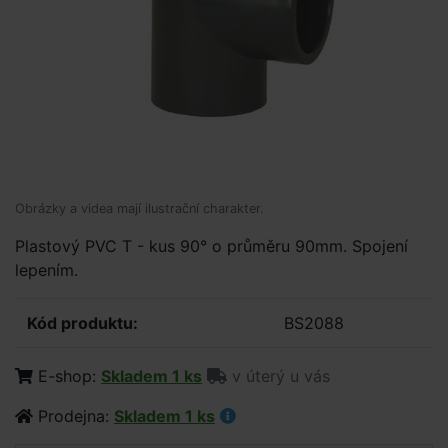
Obrázky a videa mají ilustrační charakter.
Plastový PVC T - kus 90° o průměru 90mm. Spojení
lepením.
Kód produktu:
BS2088
E-shop:
Skladem 1 ks
v úterý u vás
Prodejna:
Skladem 1 ks