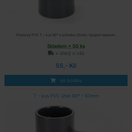
Plastový PVC T - kus 90° o průměru 50mm. Spojení lepením.
Skladem > 50 ks
v úterý u vás
55,- Kč
do košíku
T - kus PVC úhel 90° - 63mm