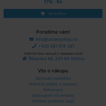
179,- Kč
do košíku
Poradíme vám!
info@bazenyshop.cz
+420 281 974 297
Telefonní číslo neslouží k objednaní zboží
Říčanská 69, 250 84 Sibřina
Vše o nákupu
Obchodní podmínky
Možnosti platby a dopravy
Reklamace
Odstoupení od smlouvy
Ochrana osobních údajů