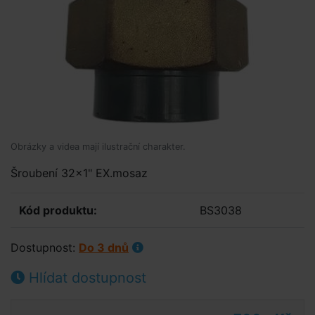
Obrázky a videa mají ilustrační charakter.
Šroubení 32x1" EX.mosaz
Kód produktu:
BS3038
Dostupnost:
Do 3 dnů
Hlídat dostupnost