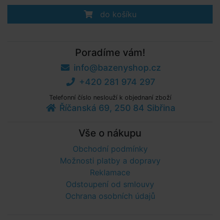
do košíku
Poradíme vám!
info@bazenyshop.cz
+420 281 974 297
Telefonní číslo neslouží k objednaní zboží
Říčanská 69, 250 84 Sibřina
Vše o nákupu
Obchodní podmínky
Možnosti platby a dopravy
Reklamace
Odstoupení od smlouvy
Ochrana osobních údajů