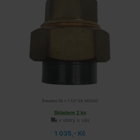
Šroubení 50 x 1 1/2" EX. MOSAZ
Skladem 2 ks
v úterý u vás
1 035,- Kč