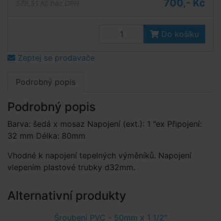
700,- Kč
578,51 Kč bez DPH
Do košíku
Zeptej se prodavače
Podrobný popis
Podrobný popis
Barva: šedá x mosaz Napojení (ext.): 1 "ex Připojení:
32 mm Délka: 80mm
Vhodné k napojení tepelných výměníků. Napojení
vlepením plastové trubky d32mm.
Alternativní produkty
Šroubení PVC - 50mm x 1 1/2"