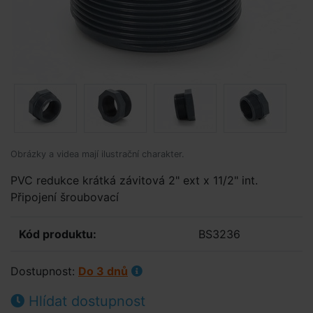
Obrázky a videa mají ilustrační charakter.
PVC redukce krátká závitová 2" ext x 11/2" int.
Připojení šroubovací
Kód produktu:
BS3236
Dostupnost:
Do 3 dnů
Hlídat dostupnost