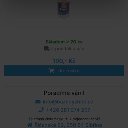
Skladem > 20 ks
v pondělí u vás
190,- Kč
do košíku
Poradíme vám!
info@bazenyshop.cz
+420 281 974 297
Telefonní číslo neslouží k objednaní zboží
Říčanská 69, 250 84 Sibřina