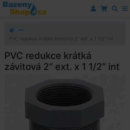
Přejít k navigaci
Přejít na obsah
Přejít k postrannímu sloupci
Klávesové zkratky
PVC redukce krátká závitová 2“ ext. x 1 1/2“ int
PVC redukce krátká
závitová 2“ ext. x 1 1/2“ int