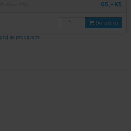
65,- Kč
72 Kč bez DPH
Do košíku
ptej se prodavače