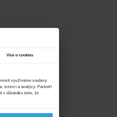
Více o cookies
ěvnosti využíváme soubory
, inzerci a analýzy. Partneři
li v důsledku toho, že