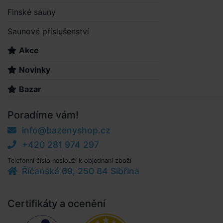
Finské sauny
Saunové příslušenství
Akce
Novinky
Bazar
Poradíme vám!
info@bazenyshop.cz
+420 281 974 297
Telefonní číslo neslouží k objednaní zboží
Říčanská 69, 250 84 Sibřina
Certifikáty a ocenění