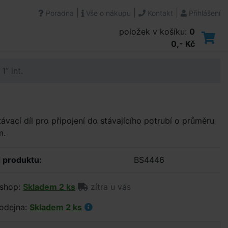
|
|
|
Poradna
Vše o nákupu
Kontakt
Přihlášení
položek v košíku:
0
0,- Kč
1“ int.
ávací díl pro připojení do stávajícího potrubí o průměru
m.
 produktu:
BS4446
shop:
Skladem 2 ks
zítra u vás
odejna:
Skladem 2 ks