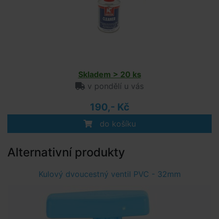
Skladem > 20 ks
v pondělí u vás
190,- Kč
do košíku
Alternativní produkty
Kulový dvoucestný ventil PVC - 32mm