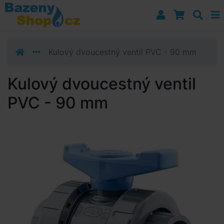
Přejít k navigaci
Přejít na obsah
Přejít k postrannímu sloupci
Klávesové zkratky
Kulový dvoucestný ventil PVC - 90 mm
Kulový dvoucestný ventil
PVC - 90 mm