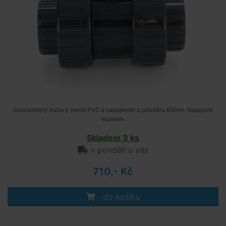
Dvoucestný kulový ventil PVC s napojením o průměru 63mm. Napojení
lepením.
Skladem 3 ks
v pondělí u vás
710,- Kč
do košíku