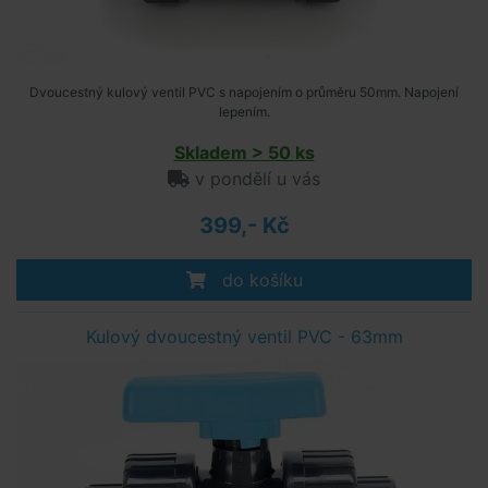
Dvoucestný kulový ventil PVC s napojením o průměru 50mm. Napojení
lepením.
Skladem > 50 ks
v pondělí u vás
399,- Kč
do košíku
Kulový dvoucestný ventil PVC - 63mm