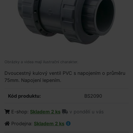
Obrázky a videa mají ilustrační charakter.
Dvoucestný kulový ventil PVC s napojením o průměru
75mm. Napojení lepením.
Kód produktu:
BS2090
E-shop:
Skladem 2 ks
v pondělí u vás
Prodejna:
Skladem 2 ks