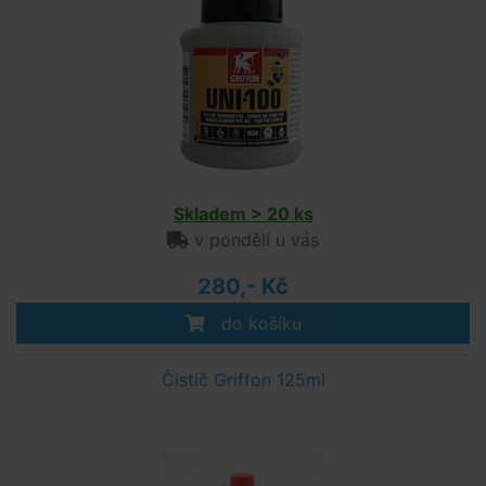
Skladem > 20 ks
v pondělí u vás
280,- Kč
do košíku
Čistič Griffon 125ml