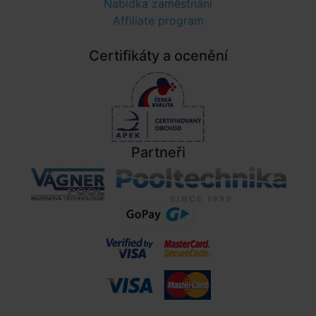
Nabídka zaměstnání
Affiliate program
Certifikáty a ocenění
Partneři