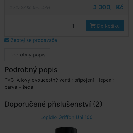
3 300,- Kč
2 727,27 Kč bez DPH
Do košíku
Zeptej se prodavače
Podrobný popis
Podrobný popis
PVC Kulový dvoucestný ventil; připojení – lepení;
barva – šedá.
Doporučené příslušenství (2)
Lepidlo Griffon Uni 100