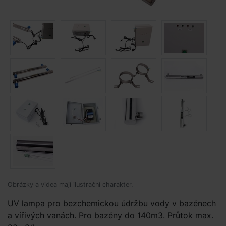
Obrázky a videa mají ilustrační charakter.
UV lampa pro bezchemickou údržbu vody v bazénech
a vířivých vanách. Pro bazény do 140m3. Průtok max.