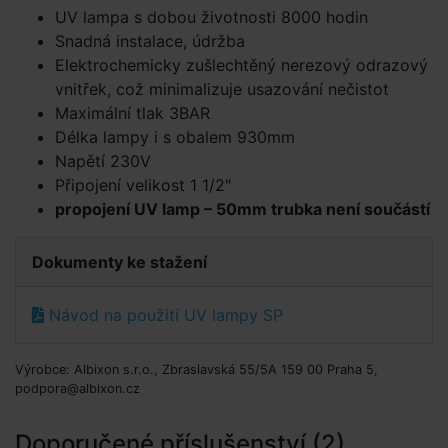
UV lampa s dobou životnosti 8000 hodin
Snadná instalace, údržba
Elektrochemicky zušlechtěný nerezový odrazový
vnitřek, což minimalizuje usazování nečistot
Maximální tlak 3BAR
Délka lampy i s obalem 930mm
Napětí 230V
Připojení velikost 1 1/2"
propojení UV lamp – 50mm trubka není součástí
Dokumenty ke stažení
Návod na použití UV lampy SP
Výrobce: Albixon s.r.o., Zbraslavská 55/5A 159 00 Praha 5,
podpora@albixon.cz
Doporučené příslušenství (2)