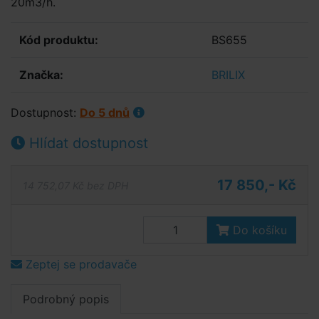
20m3/h.
Kód produktu:
BS655
Značka:
BRILIX
Dostupnost:
Do 5 dnů
Hlídat dostupnost
17 850,- Kč
14 752,07 Kč bez DPH
Do košíku
Zeptej se prodavače
Podrobný popis