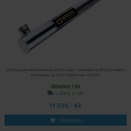
UV lampa pro bezchemickou údržbu vody v bazénech a vířivých vanách.
Pro bazény do 75m3. Průtok max. 15m3/h.
Skladem 1 ks
v úterý u vás
11 500,- Kč
do košíku