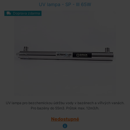
UV lampa - SP - III 65W
Doprava zdarma
UV lampa pro bezchemickou údržbu vody v bazénech a vířivých vanách.
Pro bazény do 55m3. Průtok max. 12m3/h.
Nedostupné