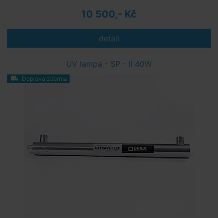
10 500,- Kč
detail
UV lampa - SP - II 40W
Doprava zdarma