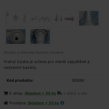
Obrázky a videa mají ilustrační charakter.
Vratný tryska je určena pro menší zapuštěné a
nadzemní bazény.
Kód produktu:
BS886
E-shop:
Skladem > 50 ks
v úterý u vás
Prodejna:
Skladem > 20 ks