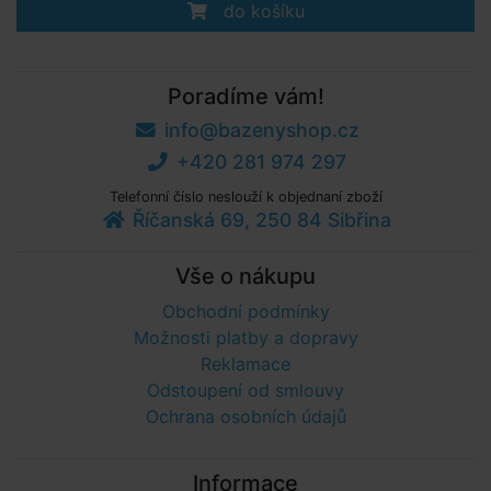
do košíku
Poradíme vám!
info@bazenyshop.cz
+420 281 974 297
Telefonní číslo neslouží k objednaní zboží
Říčanská 69, 250 84 Sibřina
Vše o nákupu
Obchodní podmínky
Možnosti platby a dopravy
Reklamace
Odstoupení od smlouvy
Ochrana osobních údajů
Informace