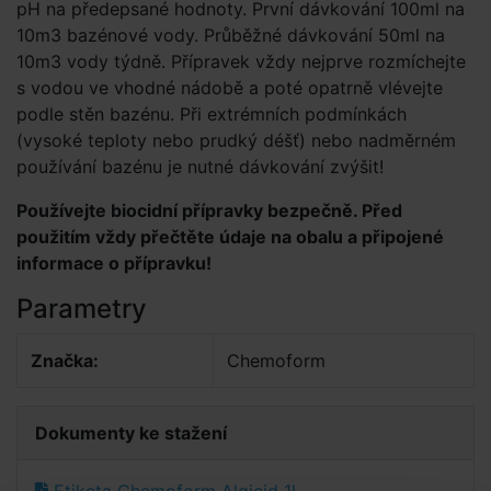
pH na předepsané hodnoty. První dávkování 100ml na
10m3 bazénové vody. Průběžné dávkování 50ml na
10m3 vody týdně. Přípravek vždy nejprve rozmíchejte
s vodou ve vhodné nádobě a poté opatrně vlévejte
podle stěn bazénu. Při extrémních podmínkách
(vysoké teploty nebo prudký déšť) nebo nadměrném
používání bazénu je nutné dávkování zvýšit!
Používejte biocidní přípravky bezpečně. Před
použitím vždy přečtěte údaje na obalu a připojené
informace o přípravku!
Parametry
Značka:
Chemoform
Dokumenty ke stažení