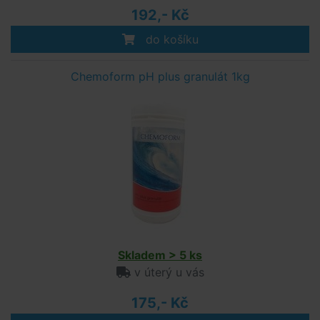
192,- Kč
do košíku
Chemoform pH plus granulát 1kg
Skladem > 5 ks
v úterý u vás
175,- Kč