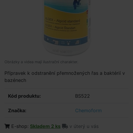
Obrázky a videa mají ilustrační charakter.
Přípravek k odstranění přemnožených řas a baktérií v
bazénech
Kód produktu:
BS522
Značka:
Chemoform
E-shop:
Skladem 2 ks
v úterý u vás