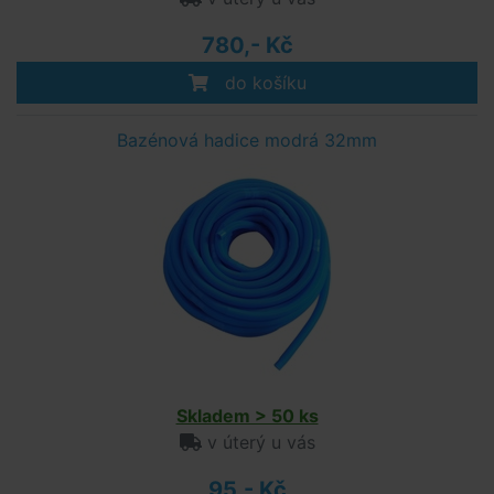
780,- Kč
do košíku
Bazénová hadice modrá 32mm
Skladem > 50 ks
v úterý u vás
95,- Kč