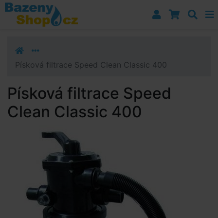
Přejít k navigaci
Přejít na obsah
Přejít k postrannímu sloupci
Klávesové zkratky
Písková filtrace Speed Clean Classic 400
Písková filtrace Speed
Clean Classic 400