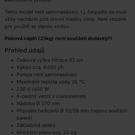
Tento model není samonasávací, t.j. čerpadlo se musí
vždy nacházet pod úrovní hladiny vody. Není vhodné
pro použití se slanou vodou.
Písková náplň (25kg) není součástí dodávky!!!
Přehled údajů
Celková výška filtrace 62 cm
Výkon cca. 6.600 l/h
Pumpa není samonasávací
Maximální teplota vody 35 °C
230 V /450 W
6-cestný ventil s manometrem
Nádoba Ø 370 mm
Připojení hadicemi Ø 32/38 mm (nejsou součástí
balení)
Základová deska
Množství písku cca. 25 kg