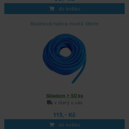
do košíku
Bazénová hadice modrá 38mm
Skladem > 50 ks
v úterý u vás
115,- Kč
do košíku