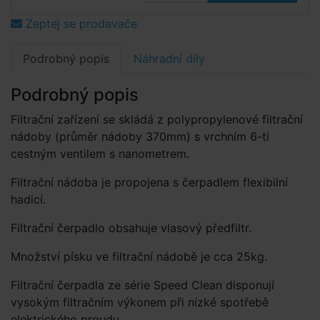
Zeptej se prodavače
Podrobný popis
Náhradní díly
Podrobný popis
Filtrační zařízení se skládá z polypropylenové filtrační
nádoby (průměr nádoby 370mm) s vrchním 6-ti
cestným ventilem s nanometrem.
Filtrační nádoba je propojena s čerpadlem flexibilní
hadicí.
Filtrační čerpadlo obsahuje vlasový předfiltr.
Množství písku ve filtrační nádobě je cca 25kg.
Filtrační čerpadla ze série Speed Clean disponují
vysokým filtračním výkonem při nízké spotřebě
elektrického proudu.