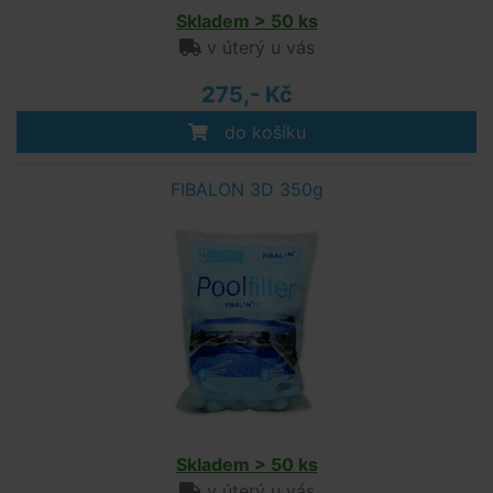
Skladem > 50 ks
v úterý u vás
275,- Kč
do košíku
FIBALON 3D 350g
Skladem > 50 ks
v úterý u vás