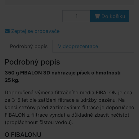
Do košíku
Zeptej se prodavače
Podrobný popis
Videoprezentace
Podrobný popis
350 g FIBALON 3D nahrazuje písek o hmotnosti
25 kg.
Doporučená výměna filtračního media FIBALON je cca
za 3–5 let dle zatížení filtrace a údržby bazénu. Na
konci sezóny před zazimováním filtrace je doporučeno
FIBALON z filtrace vyndat a důkladně zbavit nečistot
(propláchnout čistou vodou).
O FIBALONU