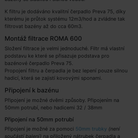
K filtru je dodáváno kvalitní čerpadlo Preva 75, díky
kterému je průtok systému 12m3/hod a zvládne tak
filtrovat bazény až do cca 60m3.
Montáž filtrace ROMA 600
Složení filtrace je velmi jednoduché. Filtr má vlastní
podstavu ke které se přisazuje podstava pro
bazénové čerpadlo Preva 75.
Propojení filtru a čerpadla je bez lepení pouze silnou
hadicí, která se zajistí kovovými sponami.
Připojení k bazénu
Připojení je možné dvěmi způsoby. Připojením na
50mm potrubí, nebo hadicemi 32 / 38mm
Připojení na 50mm potrubí
Připojení je možné za pomoci
50mm trubky
(není
součástí balení)
na přiložený nátrubek čerpadla a