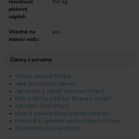
Hmotnost
150 kg
pískové
náplně:
Vhodné na
ano
slanou vodu:
Články z poradny
Výhody pískové filtrace
Jaké jsou filtrační náplně?
Jak umístit a zapojit pískovou filtraci?
Kolik hodin by měla být filtrace v chodu?
Jak často čistit filtraci?
Mohu k pískové filtraci připojit vysavač?
Funkce 6-ti cestného ventilu pískové filtrace
Zazimování pískové filtrace