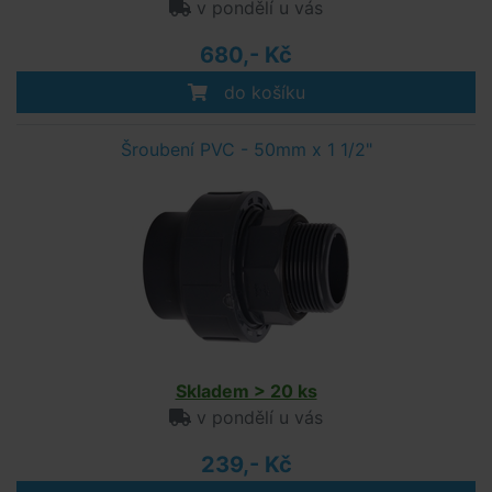
v pondělí u vás
680,- Kč
do košíku
Šroubení PVC - 50mm x 1 1/2"
Skladem > 20 ks
v pondělí u vás
239,- Kč