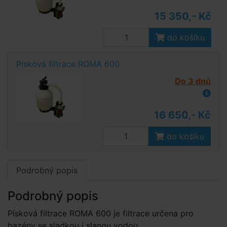
15 350,- Kč
do košíku
Písková filtrace ROMA 600
Do 3 dnů
16 650,- Kč
do košíku
Podrobný popis
Podrobný popis
Písková filtrace ROMA 600 je filtrace určena pro
bazény se sladkou i slanou vodou.