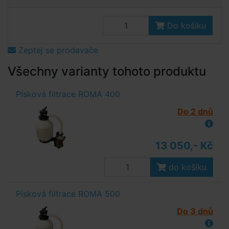
Do košíku
Zeptej se prodavače
Všechny varianty tohoto produktu
Písková filtrace ROMA 400
Do 2 dnů
13 050,- Kč
do košíku
Písková filtrace ROMA 500
Do 3 dnů