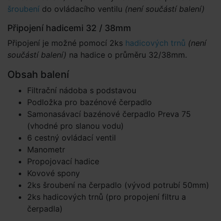
šroubení
do ovládacího ventilu
(není součástí balení)
Připojení hadicemi 32 / 38mm
Připojení je možné pomocí 2ks
hadicových trnů
(není
součástí balení)
na hadice o průměru 32/38mm.
Obsah balení
Filtrační nádoba s podstavou
Podložka pro bazénové čerpadlo
Samonasávací bazénové čerpadlo Preva 75
(vhodné pro slanou vodu)
6 cestný ovládací ventil
Manometr
Propojovací hadice
Kovové spony
2ks šroubení na čerpadlo (vývod potrubí 50mm)
2ks hadicových trnů (pro propojení filtru a
čerpadla)