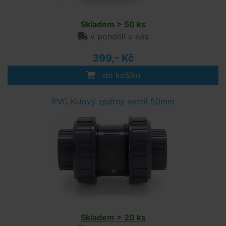
Skladem > 50 ks
v pondělí u vás
399,- Kč
do košíku
PVC Kulový zpětný ventil 50mm
Skladem > 20 ks