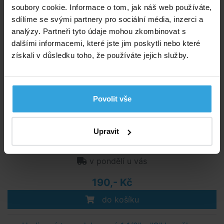
soubory cookie. Informace o tom, jak náš web používáte,
sdílíme se svými partnery pro sociální média, inzerci a
Čistič Griffon 125ml
analýzy. Partneři tyto údaje mohou zkombinovat s
dalšími informacemi, které jste jim poskytli nebo které
získali v důsledku toho, že používáte jejich služby.
Povolit vše
Upravit
Skladem > 20 ks
v pondělí u vás
190,- Kč
do košíku