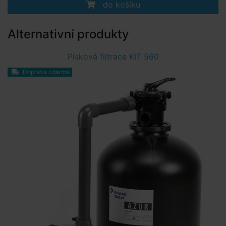
do košíku
Alternativní produkty
Písková filtrace KIT 560
Doprava zdarma