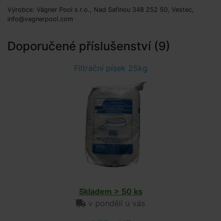
Výrobce: Vágner Pool s.r.o., Nad Safinou 348 252 50, Vestec,
info@vagnerpool.com
Doporučené příslušenství (9)
Filtrační písek 25kg
Skladem > 50 ks
v pondělí u vás