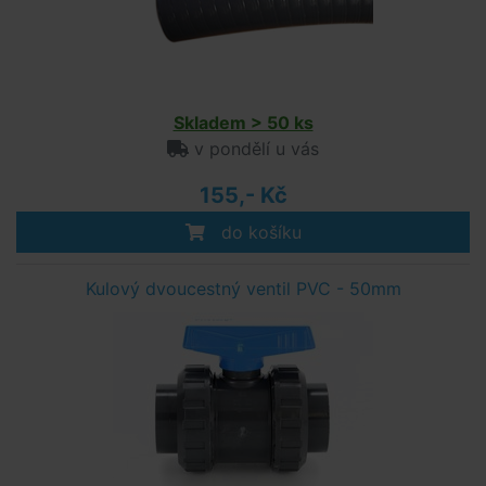
Skladem > 50 ks
v pondělí u vás
155,- Kč
do košíku
Kulový dvoucestný ventil PVC - 50mm