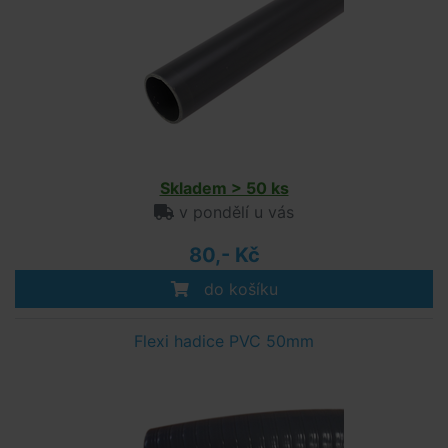
Skladem > 50 ks
v pondělí u vás
80,- Kč
do košíku
Flexi hadice PVC 50mm