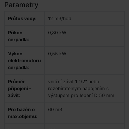
Parametry
Průtok vody:
12 m3/hod
Příkon
0,80 kW
čerpadla:
Výkon
0,55 kW
elektromotoru
čerpadla:
Průměr
vnitřní závit 1 1/2“ nebo
připojení -
rozebíratelným napojením s
závit:
výstupem pro lepení D 50 mm
Pro bazén o
60 m3
max.objemu: