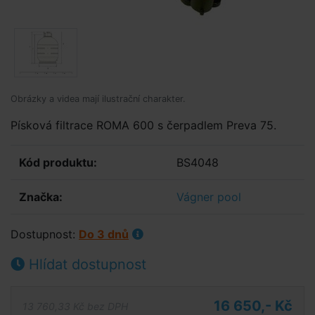
Obrázky a videa mají ilustrační charakter.
Písková filtrace ROMA 600 s čerpadlem Preva 75.
Kód produktu:
BS4048
Značka:
Vágner pool
Dostupnost:
Do 3 dnů
Hlídat dostupnost
16 650,- Kč
13 760,33 Kč bez DPH