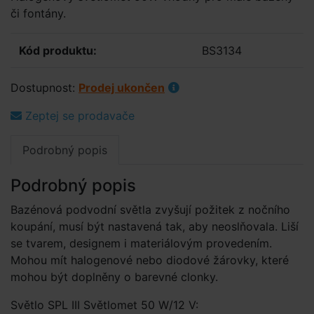
či fontány.
Kód produktu:
BS3134
Dostupnost:
Prodej ukončen
Zeptej se prodavače
Podrobný popis
Podrobný popis
Bazénová podvodní světla zvyšují požitek z nočního
koupání, musí být nastavená tak, aby neoslňovala. Liší
se tvarem, designem i materiálovým provedením.
Mohou mít halogenové nebo diodové žárovky, které
mohou být doplněny o barevné clonky.
Světlo SPL III Světlomet 50 W/12 V: