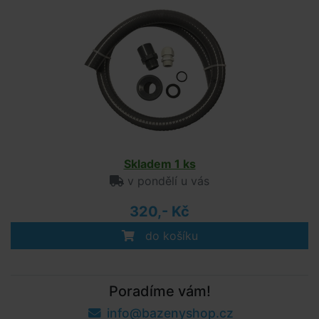
Skladem 1 ks
v pondělí u vás
320,- Kč
do košíku
Poradíme vám!
info@bazenyshop.cz