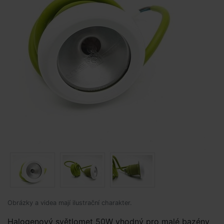
Obrázky a videa mají ilustrační charakter.
Halogenový světlomet 50W vhodný pro malé bazény