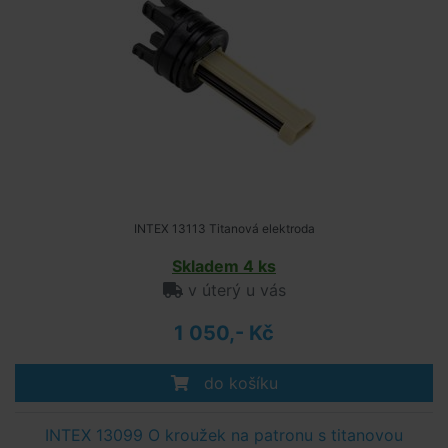
INTEX 13113 Titanová elektroda
Skladem 4 ks
v úterý u vás
1 050,- Kč
do košíku
INTEX 13099 O kroužek na patronu s titanovou