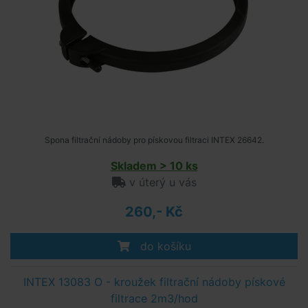
Spona filtrační nádoby pro pískovou filtraci INTEX 26642.
Skladem > 10 ks
v úterý u vás
260,- Kč
do košíku
INTEX 13083 O - kroužek filtrační nádoby pískové
filtrace 2m3/hod