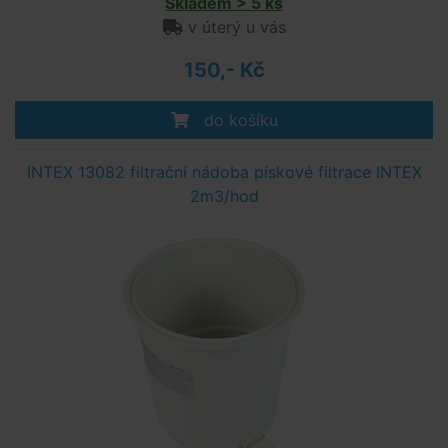
Skladem > 5 ks
v úterý u vás
150,- Kč
do košíku
INTEX 13082 filtrační nádoba pískové filtrace INTEX
2m3/hod