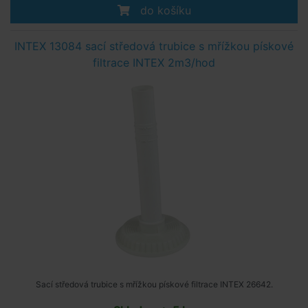
do košíku
INTEX 13084 sací středová trubice s mřížkou pískové
filtrace INTEX 2m3/hod
Sací středová trubice s mřížkou pískové filtrace INTEX 26642.