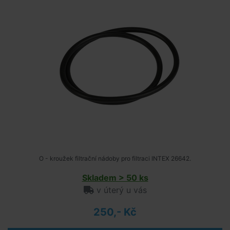
O - kroužek filtrační nádoby pro filtraci INTEX 26642.
Skladem > 50 ks
v úterý u vás
250,- Kč