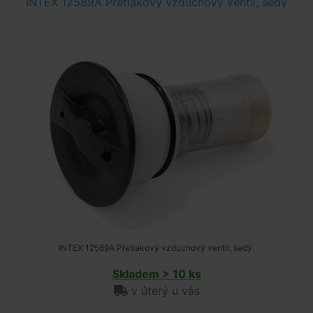
INTEX 12589A Přetlakový vzduchový ventil, šedý
INTEX 12589A Přetlakový vzduchový ventil, šedý.
Skladem > 10 ks
v úterý u vás