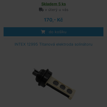
Skladem 5 ks
v úterý u vás
170,- Kč
do košíku
INTEX 12995 Titanová elektroda solinátoru