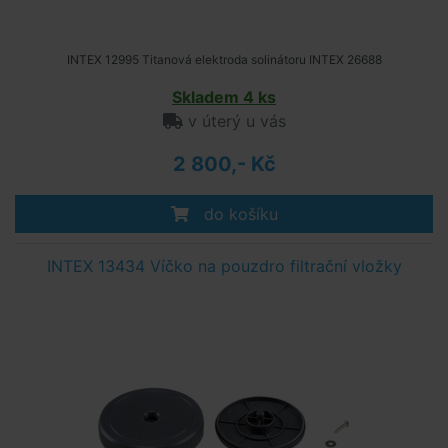
INTEX 12995 Titanová elektroda solinátoru INTEX 26688
Skladem 4 ks
v úterý u vás
2 800,- Kč
do košíku
INTEX 13434 Víčko na pouzdro filtrační vložky