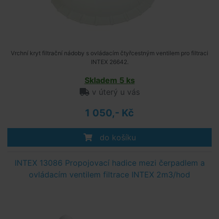
Vrchní kryt filtrační nádoby s ovládacím čtyřcestným ventilem pro filtraci
INTEX 26642.
Skladem 5 ks
v úterý u vás
1 050,- Kč
do košíku
INTEX 13086 Propojovací hadice mezi čerpadlem a
ovládacím ventilem filtrace INTEX 2m3/hod