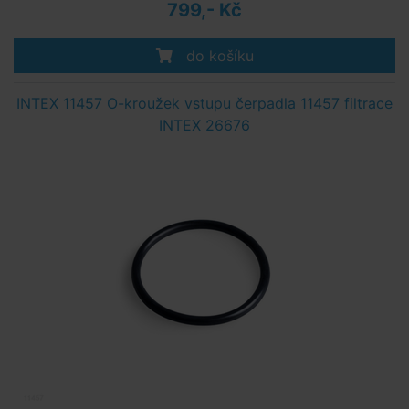
799,- Kč
do košíku
INTEX 11457 O-kroužek vstupu čerpadla 11457 filtrace
INTEX 26676