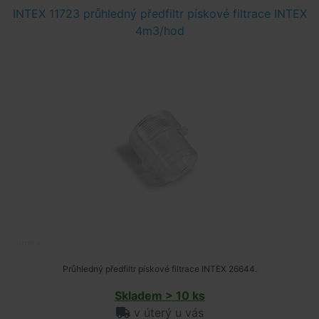
INTEX 11723 průhledný předfiltr pískové filtrace INTEX
4m3/hod
Průhledný předfiltr pískové filtrace INTEX 26644.
Skladem > 10 ks
v úterý u vás