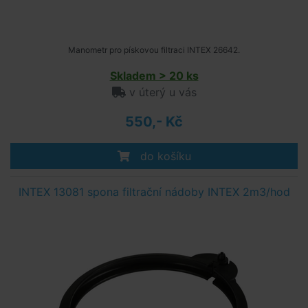
Manometr pro pískovou filtraci INTEX 26642.
Skladem > 20 ks
v úterý u vás
550,- Kč
do košíku
INTEX 13081 spona filtrační nádoby INTEX 2m3/hod