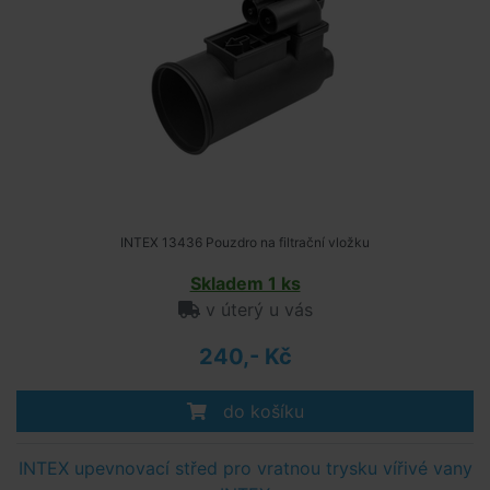
INTEX 13436 Pouzdro na filtrační vložku
Skladem 1 ks
v úterý u vás
240,- Kč
do košíku
INTEX upevnovací střed pro vratnou trysku vířivé vany