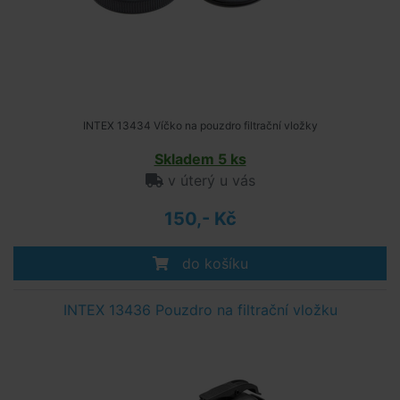
INTEX 13434 Víčko na pouzdro filtrační vložky
Skladem 5 ks
v úterý u vás
150,- Kč
do košíku
INTEX 13436 Pouzdro na filtrační vložku