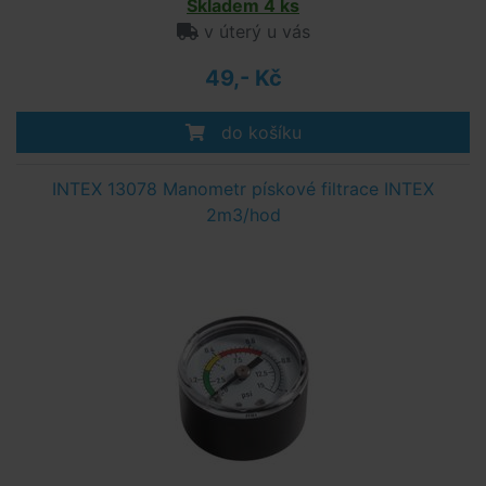
Skladem 4 ks
v úterý u vás
49,- Kč
do košíku
INTEX 13078 Manometr pískové filtrace INTEX
2m3/hod