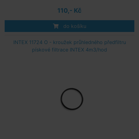
110,- Kč
do košíku
INTEX 11724 O - kroužek průhledného předfiltru
pískové filtrace INTEX 4m3/hod