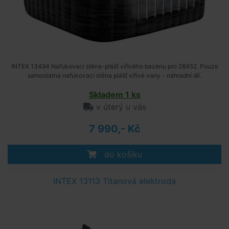
INTEX 13494 Nafukovací stěna-plášť vířivého bazénu pro 28452. Pouze
samostatná nafukovací stěna plášť vířivé vany - náhradní díl.
Skladem 1 ks
v úterý u vás
7 990,- Kč
do košíku
INTEX 13113 Titanová elektroda