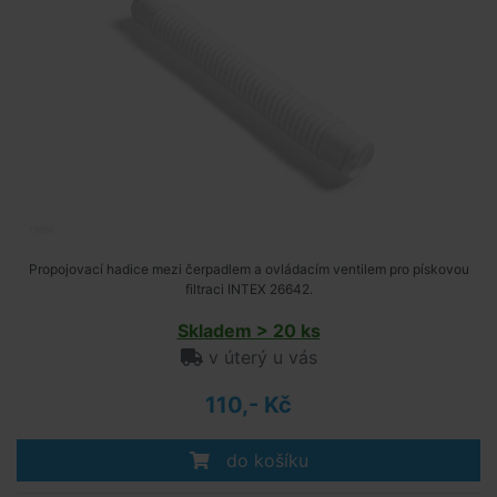
Propojovací hadice mezi čerpadlem a ovládacím ventilem pro pískovou
filtraci INTEX 26642.
Skladem > 20 ks
v úterý u vás
110,- Kč
do košíku