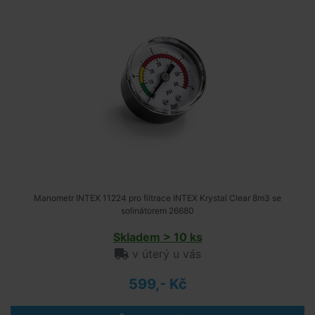
Manometr INTEX 11224 pro filtrace INTEX Krystal Clear 8m3 se
solinátorem 26680
Skladem > 10 ks
v úterý u vás
599,- Kč