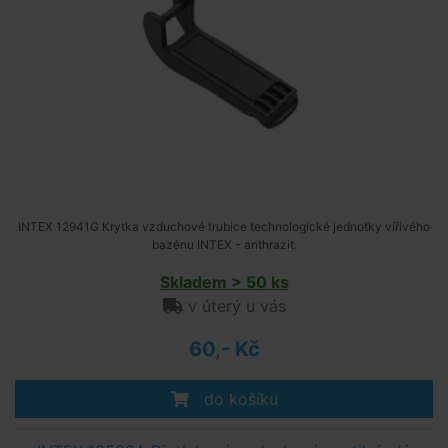
INTEX 12941G Krytka vzduchové trubice technologické jednotky vířivého
bazénu INTEX - anthrazit.
Skladem > 50 ks
v úterý u vás
60,- Kč
do košíku