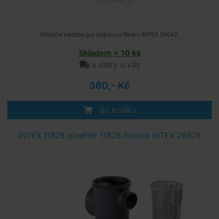
Filtrační nádoba pro pískovou filtraci INTEX 26642.
Skladem > 10 ks
v úterý u vás
360,- Kč
do košíku
INTEX 11826 předfiltr 11826 filtrace INTEX 26676