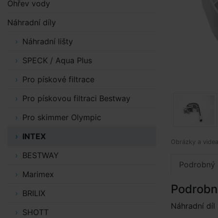
Ohřev vody
Náhradní díly
Náhradní lišty
SPECK / Aqua Plus
Pro pískové filtrace
Pro pískovou filtraci Bestway
Pro skimmer Olympic
INTEX
Obrázky a videa 
BESTWAY
Podrobný 
Marimex
Podrobn
BRILIX
Náhradní díl
SHOTT