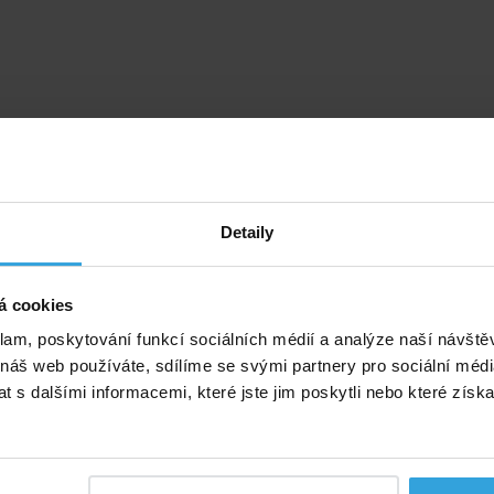
Detaily
á cookies
klam, poskytování funkcí sociálních médií a analýze naší návšt
 náš web používáte, sdílíme se svými partnery pro sociální média
 s dalšími informacemi, které jste jim poskytli nebo které získa