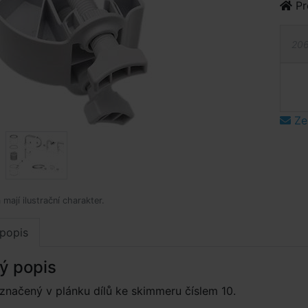
Pr
206
Ze
mají ilustrační charakter.
popis
ý popis
 značený v plánku dílů ke skimmeru číslem 10.