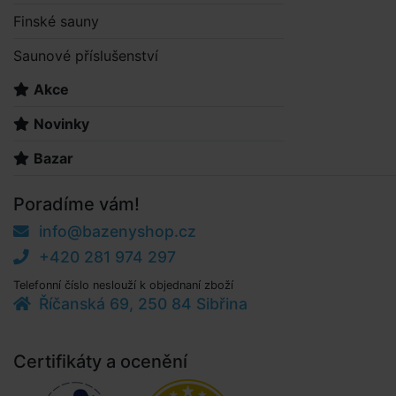
Finské sauny
Saunové příslušenství
Akce
Novinky
Bazar
Poradíme vám!
info@bazenyshop.cz
+420 281 974 297
Telefonní číslo neslouží k objednaní zboží
Říčanská 69, 250 84 Sibřina
Certifikáty a ocenění