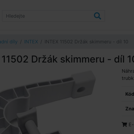
dní díly
INTEX
INTEX 11502 Držák skimmeru - díl 10
11502 Držák skimmeru - díl 1
Náhra
trubk
Kód
Zna
E-