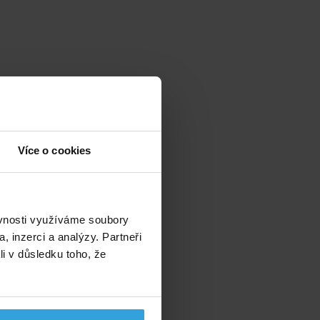
Více o cookies
ěvnosti využíváme soubory
, inzerci a analýzy. Partneři
li v důsledku toho, že