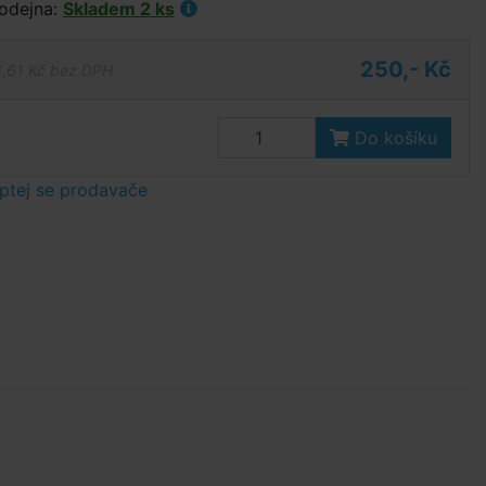
odejna:
Skladem 2 ks
250,- Kč
,61 Kč bez DPH
Do košíku
ptej se prodavače