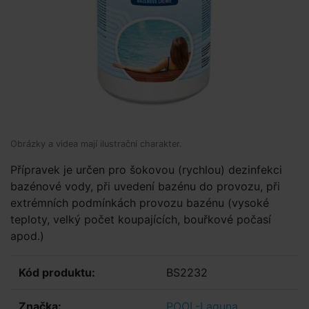
Obrázky a videa mají ilustrační charakter.
Přípravek je určen pro šokovou (rychlou) dezinfekci
bazénové vody, při uvedení bazénu do provozu, při
extrémních podmínkách provozu bazénu (vysoké
teploty, velký počet koupajících, bouřkové počasí
apod.)
Kód produktu:
BS2232
Značka:
POOL-Laguna