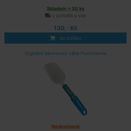
Skladem > 50 ks
v pondělí u vás
130,- Kč
do košíku
Digitální dávkovací váha Poolchemie
Nedostupné