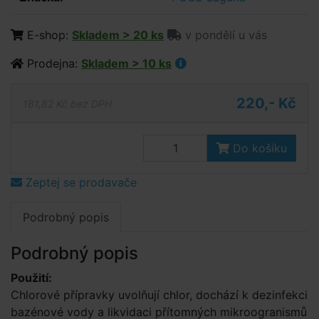
E-shop:
Skladem > 20 ks
v pondělí u vás
Prodejna:
Skladem > 10 ks
220,- Kč
181,82 Kč bez DPH
Do košíku
Zeptej se prodavače
Podrobný popis
Podrobný popis
Použití:
Chlorové přípravky uvolňují chlor, dochází k dezinfekci
bazénové vody a likvidaci přítomných mikroogranismů