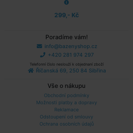
299,- Kč
Poradíme vám!
info@bazenyshop.cz
+420 281 974 297
Telefonní číslo neslouží k objednaní zboží
Říčanská 69, 250 84 Sibřina
Vše o nákupu
Obchodní podmínky
Možnosti platby a dopravy
Reklamace
Odstoupení od smlouvy
Ochrana osobních údajů