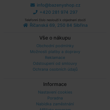
info@bazenyshop.cz
+420 281 974 297
Telefonní číslo neslouží k objednaní zboží
Říčanská 69, 250 84 Sibřina
Vše o nákupu
Obchodní podmínky
Možnosti platby a dopravy
Reklamace
Odstoupení od smlouvy
Ochrana osobních údajů
Informace
Nastavení cookies
Poradna
Nabídka zaměstnání
Affiliate program