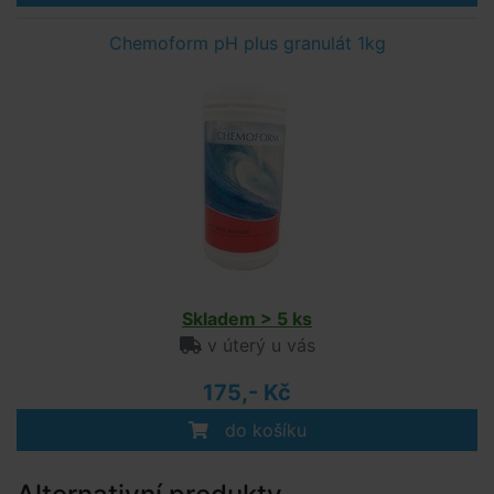
Chemoform pH plus granulát 1kg
Skladem > 5 ks
v úterý u vás
175,- Kč
do košíku