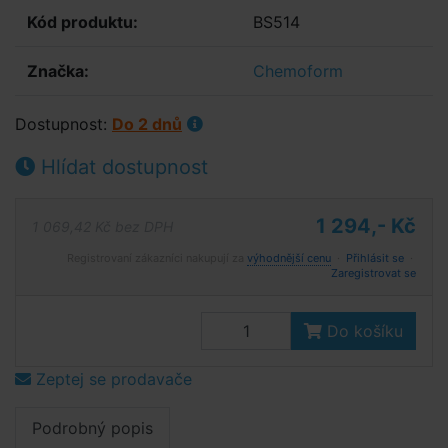
Kód produktu:
BS514
Značka:
Chemoform
Dostupnost:
Do 2 dnů
Hlídat dostupnost
1 294,- Kč
1 069,42 Kč bez DPH
Registrovaní zákazníci nakupují za
výhodnější cenu
·
Přihlásit se
·
Zaregistrovat se
Do košíku
Zeptej se prodavače
Podrobný popis