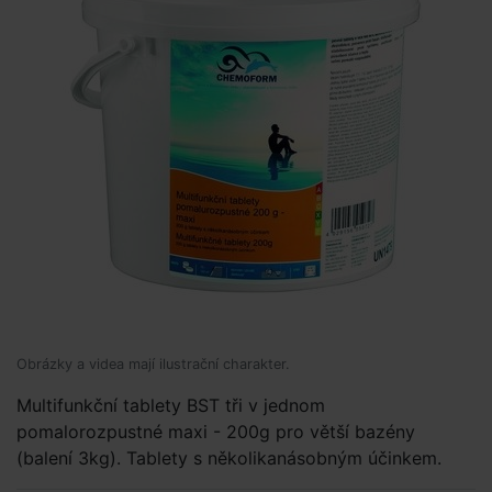
Obrázky a videa mají ilustrační charakter.
Multifunkční tablety BST tři v jednom
pomalorozpustné maxi - 200g pro větší bazény
(balení 3kg). Tablety s několikanásobným účinkem.