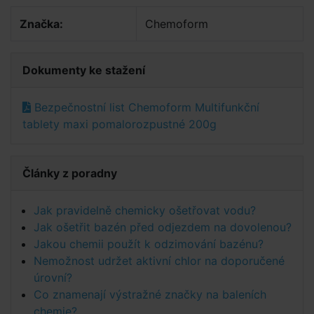
Značka:
Chemoform
Dokumenty ke stažení
Bezpečnostní list Chemoform Multifunkční
tablety maxi pomalorozpustné 200g
Články z poradny
Jak pravidelně chemicky ošetřovat vodu?
Jak ošetřit bazén před odjezdem na dovolenou?
Jakou chemii použít k odzimování bazénu?
Nemožnost udržet aktivní chlor na doporučené
úrovní?
Co znamenají výstražné značky na baleních
chemie?