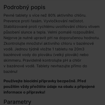
Podrobný popis
Pevné tablety s více než 80% aktivního chlóru.
Prevence proti řasám. Vyvločkování nečistot.
Stabilizované proti rychlému uvolňování chloru vlivem
působení slunce a tepla. Velmi pomalé rozpouštění.
Nejprve je nutné upravit pH na doporučenou hodnotu.
Zkontrolujte množství aktivního chloru v bazénové
vodě. Jednou týdně vložte 1 tabletu na 20m3
bazénové vody do plováku (velký plovák) nebo
skimmeru. Pravidelně kontrolujte pH a chlór
v bazénové vodě. Tablety nevhazujte přímo do
bazénu!
Používejte biocidní přípravky bezpečně. Před
použitím vždy přečtěte údaje na obalu a připojené
informace o přípravku!
Parametry