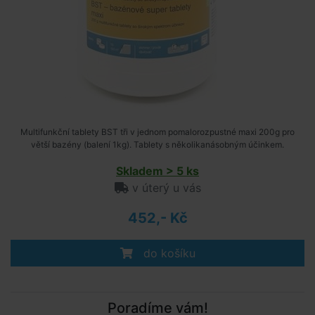
Multifunkční tablety BST tři v jednom pomalorozpustné maxi 200g pro
větší bazény (balení 1kg). Tablety s několikanásobným účinkem.
Skladem > 5 ks
v úterý u vás
452,- Kč
do košíku
Poradíme vám!