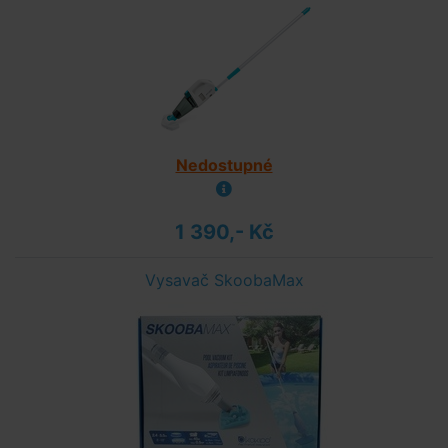
Nedostupné
1 390,- Kč
Vysavač SkoobaMax