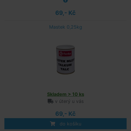
69,- Kč
Mastek 0,25kg
Skladem > 10 ks
v úterý u vás
69,- Kč
do košíku