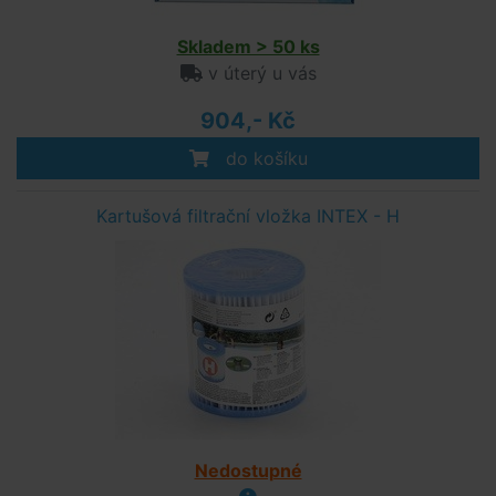
Skladem > 50 ks
v úterý u vás
904,- Kč
do košíku
Kartušová filtrační vložka INTEX - H
Nedostupné