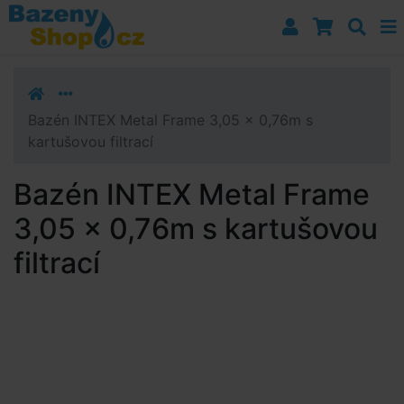
Přejít k navigaci
Přejít na obsah
Přejít k postrannímu sloupci
Klávesové zkratky
Bazén INTEX Metal Frame 3,05 x 0,76m s
kartušovou filtrací
Bazén INTEX Metal Frame
3,05 x 0,76m s kartušovou
filtrací