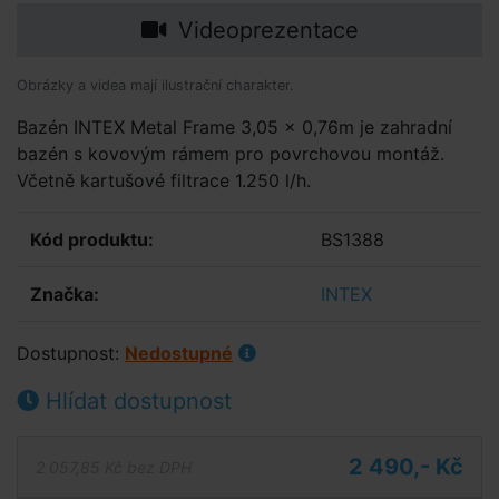
Videoprezentace
Obrázky a videa mají ilustrační charakter.
Bazén INTEX Metal Frame 3,05 x 0,76m je zahradní
bazén s kovovým rámem pro povrchovou montáž.
Včetně kartušové filtrace 1.250 l/h.
Kód produktu:
BS1388
Značka:
INTEX
Dostupnost:
Nedostupné
Hlídat dostupnost
2 490,- Kč
2 057,85 Kč bez DPH