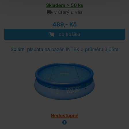
Skladem > 50 ks
v úterý u vás
489,- Kč
do košíku
Solární plachta na bazén INTEX o průměru 3,05m
Nedostupné