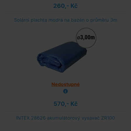
260,- Kč
Solární plachta modrá na bazén o průměru 3m
Nedostupné
570,- Kč
INTEX 28626 akumulátorový vysavač ZR100