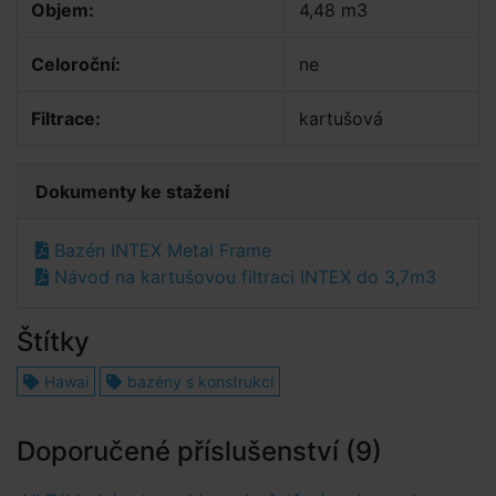
Objem:
4,48 m3
Celoroční:
ne
Filtrace:
kartušová
Dokumenty ke stažení
Bazén INTEX Metal Frame
Návod na kartušovou filtraci INTEX do 3,7m3
Štítky
Hawai
bazény s konstrukcí
Doporučené příslušenství (9)