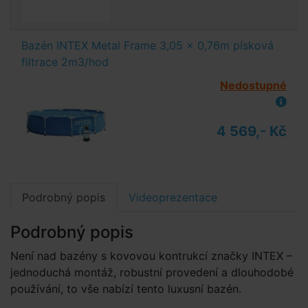
Bazén INTEX Metal Frame 3,05 x 0,76m písková
filtrace 2m3/hod
Nedostupné
4 569,- Kč
Podrobný popis
Videoprezentace
Podrobný popis
Není nad bazény s kovovou kontrukcí značky INTEX –
jednoduchá montáž, robustní provedení a dlouhodobé
používání, to vše nabízí tento luxusní bazén.