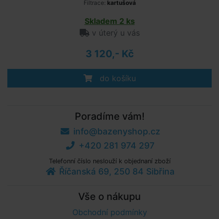
Filtrace:
kartušová
Skladem 2 ks
v úterý u vás
3 120,- Kč
do košíku
Poradíme vám!
info@bazenyshop.cz
+420 281 974 297
Telefonní číslo neslouží k objednaní zboží
Říčanská 69, 250 84 Sibřina
Vše o nákupu
Obchodní podmínky