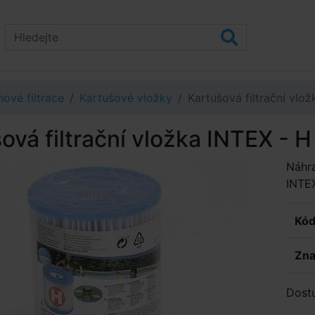
ové filtrace
Kartušové vložky
Kartušová filtrační vlo
ová filtrační vložka INTEX - H
Náhra
INTEX
Kód
Zna
Dost