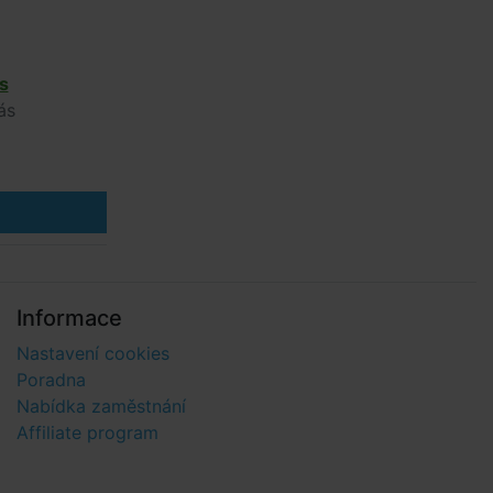
s
ás
Informace
Nastavení cookies
Poradna
Nabídka zaměstnání
Affiliate program