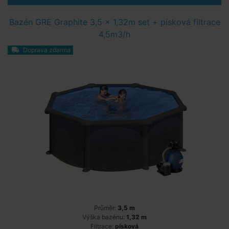
Bazén GRE Graphite 3,5 x 1,32m set + písková filtrace
4,5m3/h
Doprava zdarma
Průměr:
3,5 m
Výška bazénu:
1,32 m
Filtrace:
písková