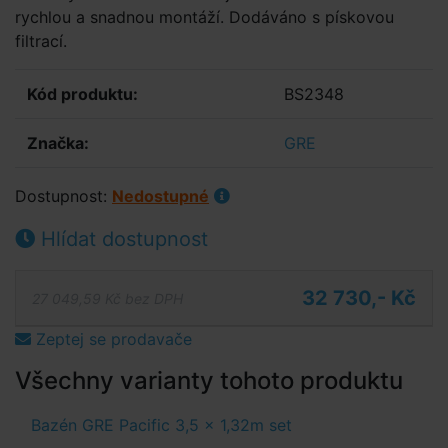
rychlou a snadnou montáží. Dodáváno s pískovou
filtrací.
Kód produktu:
BS2348
Značka:
GRE
Dostupnost:
Nedostupné
Hlídat dostupnost
32 730,- Kč
27 049,59 Kč bez DPH
Zeptej se prodavače
Všechny varianty tohoto produktu
Bazén GRE Pacific 3,5 x 1,32m set