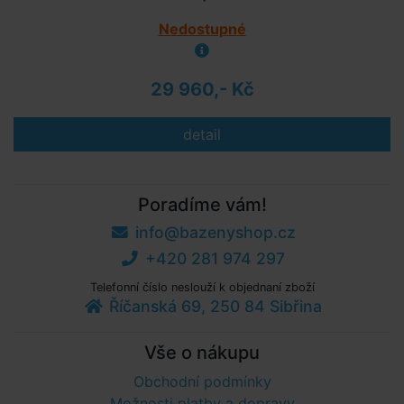
Nedostupné
29 960,- Kč
detail
Poradíme vám!
info@bazenyshop.cz
+420 281 974 297
Telefonní číslo neslouží k objednaní zboží
Říčanská 69, 250 84 Sibřina
Vše o nákupu
Obchodní podmínky
Možnosti platby a dopravy