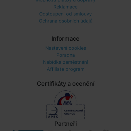
Reklamace
Odstoupení od smlouvy
Ochrana osobních údajů
Informace
Nastavení cookies
Poradna
Nabídka zaměstnání
Affiliate program
Certifikáty a ocenění
Partneři