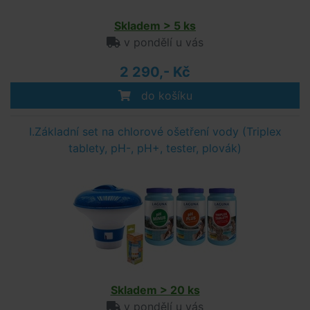
Skladem > 5 ks
v pondělí u vás
2 290,- Kč
do košíku
I.Základní set na chlorové ošetření vody (Triplex
tablety, pH-, pH+, tester, plovák)
Skladem > 20 ks
v pondělí u vás