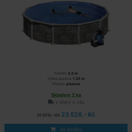
Průměr:
3,5 m
Výška bazénu:
1,32 m
Filtrace:
písková
Skladem 2 ks
v úterý u vás
23 528,- Kč
31 370,- Kč
do košíku