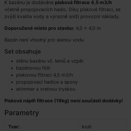
K bazénu je dodávána
písková filtrace 4,5 m3/h
včetně propojovacích hadic. Díky pískové filtraci, se
zvýší kvalita vody a výrazně sníží provozní náklady.
Doporučené místo pro stavbu:
4,0 × 4,0 m
Bazén není vhodný pro slanou vodu.
Set obsahuje
stěnu bazénu vč. lemů a vzpěr
bazénovou fólii
pískovou filtraci 4,5 m3/h
propojovací hadice a spony
skimmer s vratnou tryskou
Písková náplň filtrace (19kg) není součástí dodávky!
Parametry
Tvar:
kruh