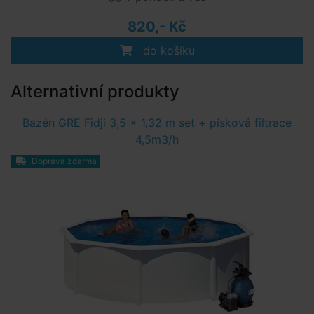
820,- Kč
do košíku
Alternativní produkty
Bazén GRE Fidji 3,5 x 1,32 m set + písková filtrace
4,5m3/h
Doprava zdarma