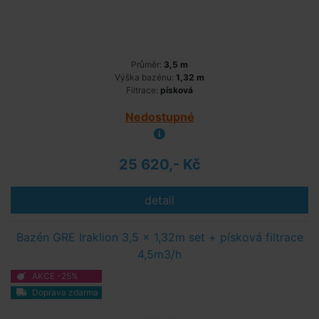
Průměr:
3,5 m
Výška bazénu:
1,32 m
Filtrace:
písková
Nedostupné
25 620,- Kč
detail
Bazén GRE Iraklion 3,5 x 1,32m set + písková filtrace
4,5m3/h
AKCE -25%
Doprava zdarma