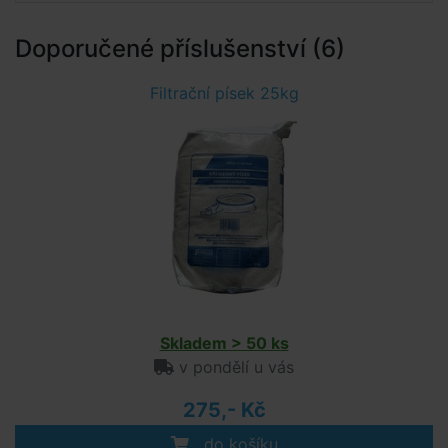
Doporučené příslušenství (6)
Filtrační písek 25kg
Skladem > 50 ks
v pondělí u vás
275,- Kč
do košíku