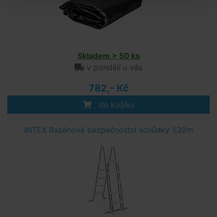
Skladem > 50 ks
v pondělí u vás
782,- Kč
do košíku
INTEX Bazénové bezpečnostní schůdky 1,32m