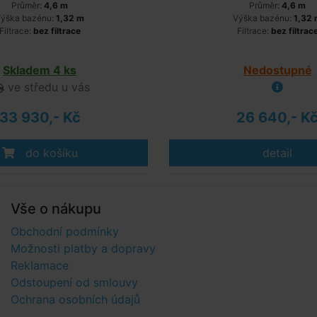
Průměr:
4,6 m
Průměr:
4,6 m
ýška bazénu:
1,32 m
Výška bazénu:
1,32
Filtrace:
bez filtrace
Filtrace:
bez filtrac
Skladem 4 ks
Nedostupné
ve středu u vás
33 930,- Kč
26 640,- K
do košíku
detail
Vše o nákupu
Obchodní podmínky
Možnosti platby a dopravy
Reklamace
Odstoupení od smlouvy
Ochrana osobních údajů