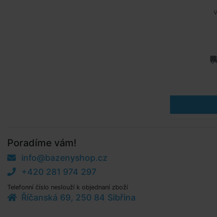
V
Poradíme vám!
info@bazenyshop.cz
+420 281 974 297
Telefonní číslo neslouží k objednaní zboží
Říčanská 69, 250 84 Sibřina