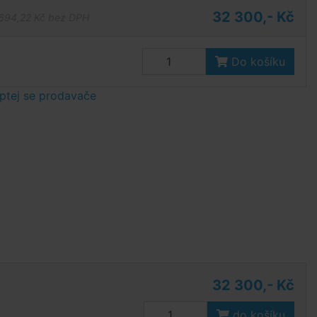
32 300,- Kč
694,22 Kč bez DPH
Do košíku
ptej se prodavače
32 300,- Kč
do košíku