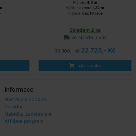
Průměr:
4,6 m
 m
Výška bazénu:
1,32 m
e
Filtrace:
bez filtrace
Skladem 2 ks
ve středu u vás
č
22 725,- Kč
30 300,- Kč
do košíku
Informace
Nastavení cookies
Poradna
Nabídka zaměstnání
Affiliate program