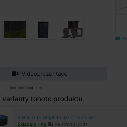
26 
Ze
Videoprezentace
mají ilustrační charakter.
varianty tohoto produktu
Bazén GRE Graphite 4,6 x 1,32m set
Skladem 1 ks
ve středu u vás