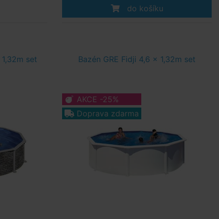
do košíku
 1,32m set
Bazén GRE Fidji 4,6 x 1,32m set
AKCE -25%
Doprava zdarma