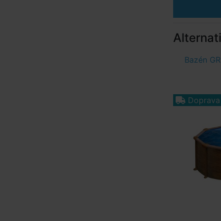
Alternat
Bazén GRE
Doprava