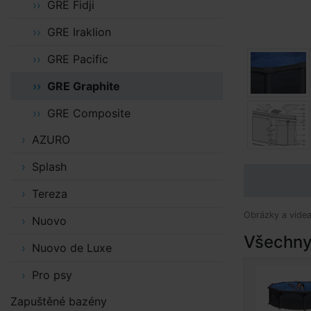
GRE Fidji
GRE Iraklion
GRE Pacific
GRE Graphite
GRE Composite
AZURO
Splash
Tereza
Obrázky a videa 
Nuovo
Všechny 
Nuovo de Luxe
Pro psy
Zapuštěné bazény