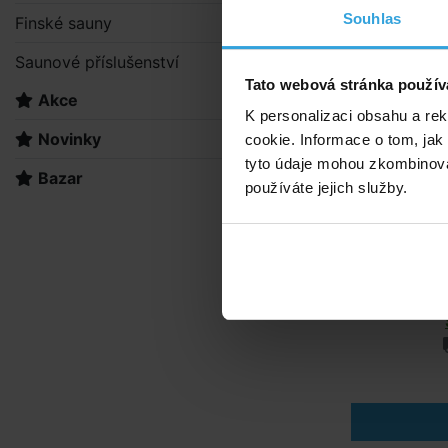
Souhlas
Finské sauny
Saunové příslušenství
Tato webová stránka použív
Akce
K personalizaci obsahu a re
Novinky
cookie. Informace o tom, jak
tyto údaje mohou zkombinovat
Bazar
používáte jejich služby.