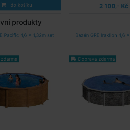
do košíku
2 100,- Kč
ivní produkty
 Pacific 4,6 x 1,32m set
Bazén GRE Iraklion 4,6 x
 zdarma
Doprava zdarma