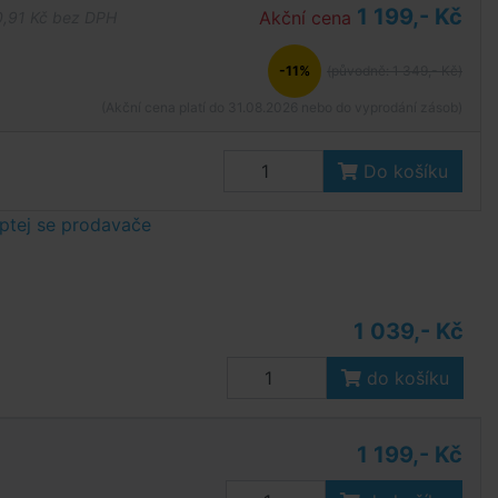
1 199,- Kč
Akční cena
,91 Kč bez DPH
-11%
(původně: 1 349,- Kč)
(Akční cena platí do 31.08.2026 nebo do vyprodání zásob)
Do košíku
ptej se prodavače
1 039,- Kč
do košíku
1 199,- Kč