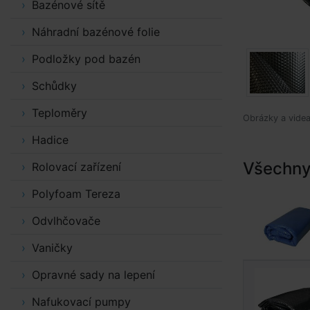
Bazénové sítě
Náhradní bazénové folie
Podložky pod bazén
Schůdky
Teploměry
Obrázky a videa 
Hadice
Všechny 
Rolovací zařízení
Polyfoam Tereza
Odvlhčovače
Vaničky
Opravné sady na lepení
Nafukovací pumpy