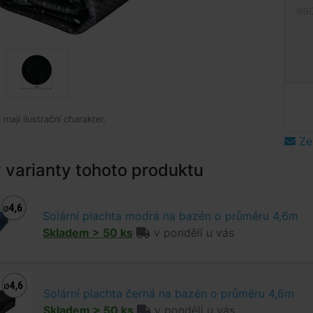
990
mají ilustrační charakter.
Ze
varianty tohoto produktu
Solární plachta modrá na bazén o průměru 4,6m
Skladem > 50 ks
v pondělí u vás
Solární plachta černá na bazén o průměru 4,6m
Skladem > 50 ks
v pondělí u vás