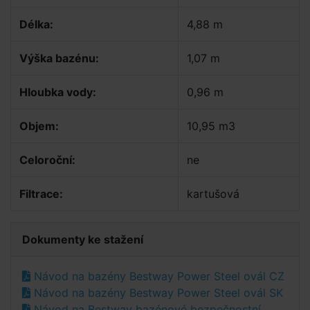
Délka:
4,88 m
Výška bazénu:
1,07 m
Hloubka vody:
0,96 m
Objem:
10,95 m3
Celoroční:
ne
Filtrace:
kartušová
Dokumenty ke stažení
Návod na bazény Bestway Power Steel ovál CZ
Návod na bazény Bestway Power Steel ovál SK
Návod na Bestway bazénové bezpečnostní