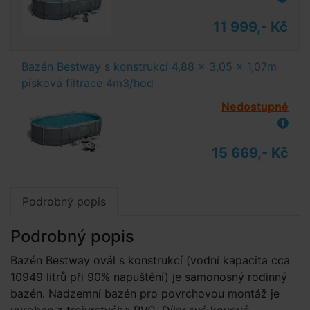
11 999,- Kč
Bazén Bestway s konstrukcí 4,88 x 3,05 x 1,07m
písková filtrace 4m3/hod
Nedostupné
15 669,- Kč
Podrobný popis
Podrobný popis
Bazén Bestway ovál s konstrukcí (vodní kapacita cca
10949 litrů při 90% napuštění) je samonosný rodinný
bazén. Nadzemní bazén pro povrchovou montáž je