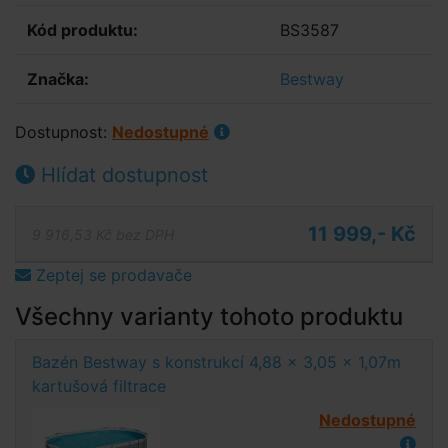
Kód produktu:
BS3587
Značka:
Bestway
Dostupnost:
Nedostupné
Hlídat dostupnost
11 999,- Kč
9 916,53 Kč bez DPH
Zeptej se prodavače
Všechny varianty tohoto produktu
Bazén Bestway s konstrukcí 4,88 x 3,05 x 1,07m
kartušová filtrace
Nedostupné