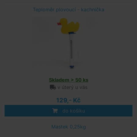
Teploměr plovoucí - kachnička
Skladem > 50 ks
v úterý u vás
129,- Kč
do košíku
Mastek 0,25kg