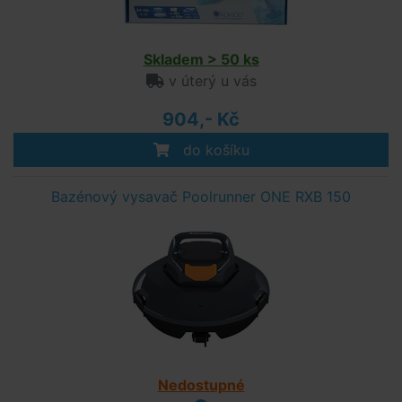
Skladem > 50 ks
v úterý u vás
904,- Kč
do košíku
Bazénový vysavač Poolrunner ONE RXB 150
Nedostupné