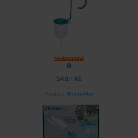
Nedostupné
349,- Kč
Vysavač SkoobaMax