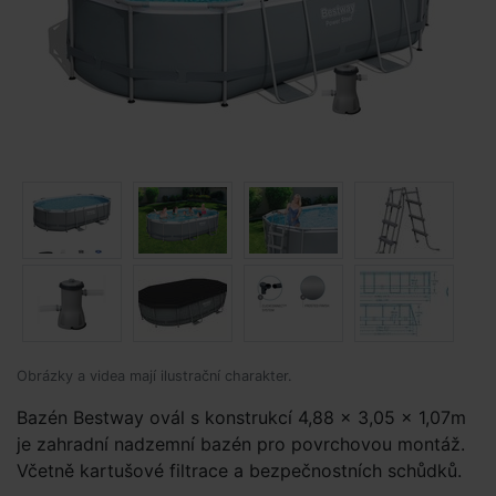
Obrázky a videa mají ilustrační charakter.
Bazén Bestway ovál s konstrukcí 4,88 x 3,05 x 1,07m
je zahradní nadzemní bazén pro povrchovou montáž.
Včetně kartušové filtrace a bezpečnostních schůdků.