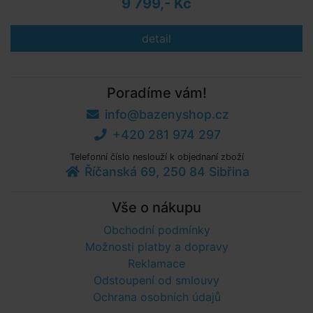
9 799,- Kč
detail
Poradíme vám!
info@bazenyshop.cz
+420 281 974 297
Telefonní číslo neslouží k objednaní zboží
Říčanská 69, 250 84 Sibřina
Vše o nákupu
Obchodní podmínky
Možnosti platby a dopravy
Reklamace
Odstoupení od smlouvy
Ochrana osobních údajů