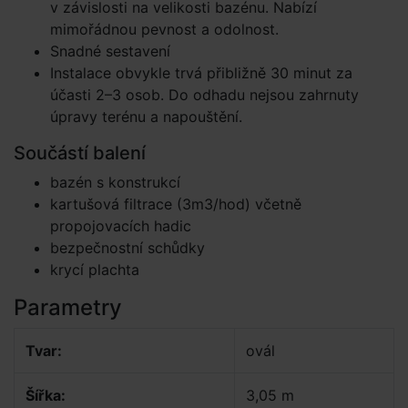
v závislosti na velikosti bazénu. Nabízí
mimořádnou pevnost a odolnost.
Snadné sestavení
Instalace obvykle trvá přibližně 30 minut za
účasti 2–3 osob. Do odhadu nejsou zahrnuty
úpravy terénu a napouštění.
Součástí balení
bazén s konstrukcí
kartušová filtrace (3m3/hod) včetně
propojovacích hadic
bezpečnostní schůdky
krycí plachta
Parametry
Tvar:
ovál
Šířka:
3,05 m