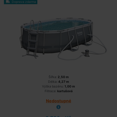
Doprava zdarma
Šířka:
2,50 m
Délka:
4,27 m
Výška bazénu:
1,00 m
Filtrace:
kartušová
Nedostupné