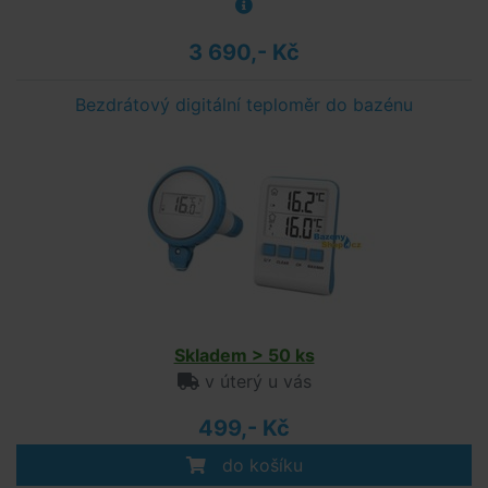
3 690,- Kč
Bezdrátový digitální teploměr do bazénu
Skladem > 50 ks
v úterý u vás
499,- Kč
do košíku