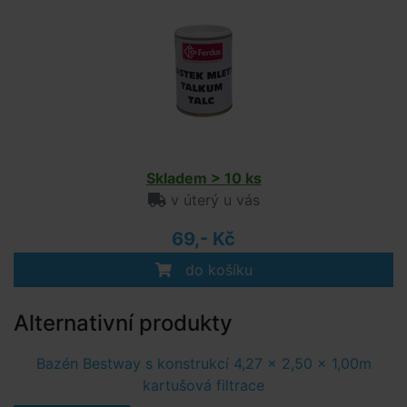
Skladem > 10 ks
v úterý u vás
69,- Kč
do košíku
Alternativní produkty
Bazén Bestway s konstrukcí 4,27 x 2,50 x 1,00m
kartušová filtrace