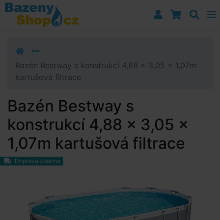
Přejít k navigaci
Přejít na obsah
Přejít k postrannímu sloupci
Klávesové zkratky
Bazén Bestway s konstrukcí 4,88 x 3,05 x 1,07m
kartušová filtrace
Bazén Bestway s
konstrukcí 4,88 x 3,05 x
1,07m kartušová filtrace
Doprava zdarma