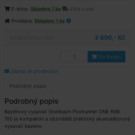
E-shop:
Skladem 1 ks
zítra u vás
Prodejna:
Skladem 1 ks
3 690,- Kč
3 049,59 Kč bez DPH
Do košíku
Zeptej se prodavače
Podrobný popis
Podrobný popis
Bazénový vysavač Steinbach Poolrunner ONE RXB
150 je kompaktní a obzvláště praktický akumulátorový
vysavač bazénu.