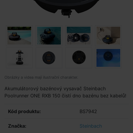
Obrázky a videa mají ilustrační charakter.
Akumulátorový bazénový vysavač Steinbach
Poolrunner ONE RXB 150 čistí dno bazénu bez kabelů!
Kód produktu:
BS7942
Značka:
Steinbach