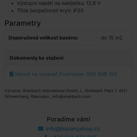
Výstupní napětí na nabíječku: 12,6 V
Třída bezpečnosti krytí: IP20
Parametry
Doporučená velikost bazénu:
do 15 m2
Dokumenty ke stažení
Návod na vysavač Poolrunner ONE RXB 150
Výrobce: Steinbach International GmbH, L. Steinbach Platz 1, 4311
Schwertberg, Rakousko., info@steinbach.com
Poradíme vám!
info@bazenyshop.cz