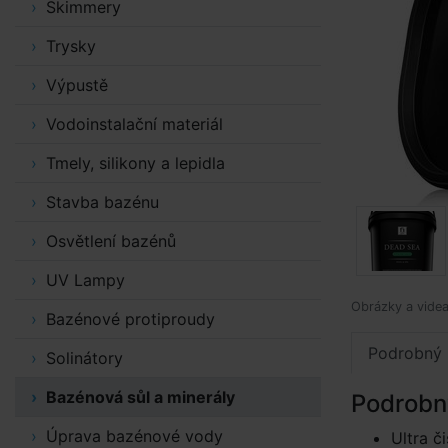
Skimmery
Trysky
Výpustě
Vodoinstalační materiál
Tmely, silikony a lepidla
Stavba bazénu
Osvětlení bazénů
UV Lampy
Obrázky a videa 
Bazénové protiproudy
Podrobný 
Solinátory
Bazénová sůl a minerály
Podrobn
Úprava bazénové vody
Ultra 