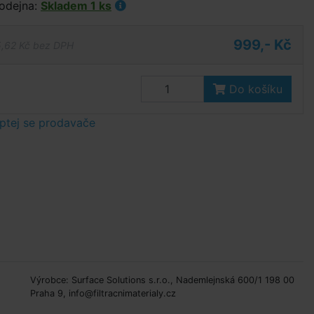
odejna:
Skladem 1 ks
999,- Kč
,62 Kč bez DPH
Do košíku
ptej se prodavače
Výrobce: Surface Solutions s.r.o., Nademlejnská 600/1 198 00
Praha 9, info@filtracnimaterialy.cz