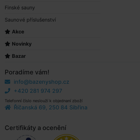
Finské sauny
Saunové příslušenství
Akce
Novinky
Bazar
Poradíme vám!
info@bazenyshop.cz
+420 281 974 297
Telefonní číslo neslouží k objednaní zboží
Říčanská 69, 250 84 Sibřina
Certifikáty a ocenění