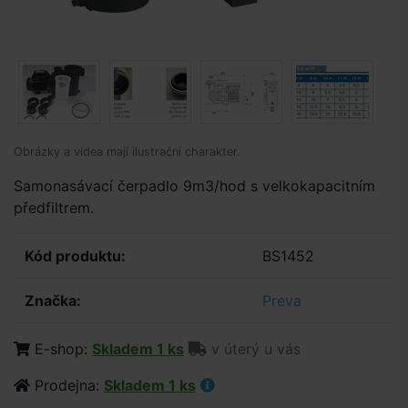
Obrázky a videa mají ilustrační charakter.
Samonasávací čerpadlo 9m3/hod s velkokapacitním
předfiltrem.
Kód produktu:
BS1452
Značka:
Preva
E-shop:
Skladem 1 ks
v úterý u vás
Prodejna:
Skladem 1 ks