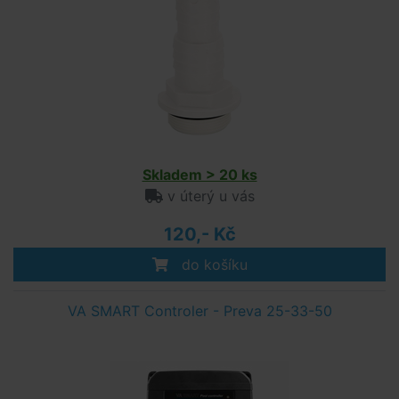
Skladem > 20 ks
v úterý u vás
120,- Kč
do košíku
VA SMART Controler - Preva 25-33-50