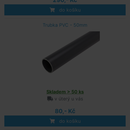
290,- Kč
do košíku
Trubka PVC - 50mm
Skladem > 50 ks
v úterý u vás
80,- Kč
do košíku