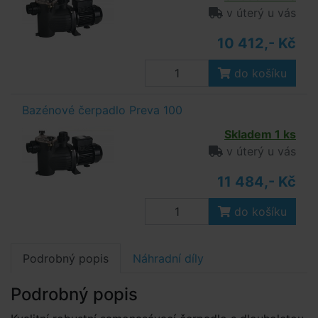
v úterý u vás
10 412,- Kč
do košíku
Bazénové čerpadlo Preva 100
Skladem 1 ks
v úterý u vás
11 484,- Kč
do košíku
Podrobný popis
Náhradní díly
Podrobný popis