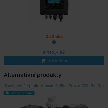
Do 3 dnů
6 113,- Kč
do košíku
Alternativní produkty
Bazénové čerpadlo Hanscraft Blue Power 370, 9 m3/h
Doprava zdarma