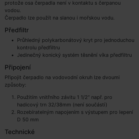
protože osa čerpadla není v kontaktu s čerpanou
vodou.
Čerpadlo lze použít na slanou i mořskou vodu.
Předfiltr
Průhledný polykarbonátový kryt pro jednoduchou
kontrolu předfiltru
Jedinečný konický systém těsnění víka předfiltru
Připojení
Připojit čerpadlo na vodovodní okruh lze dvoumi
způsoby:
Použitím vnitřního závitu 1 1/2“ např. pro
hadicový trn 32/38mm (není součástí)
Rozebíratelným napojením s výstupem pro lepení
D 50 mm
Technické