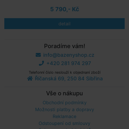
5 790,- Kč
detail
Poradíme vám!
info@bazenyshop.cz
+420 281 974 297
Telefonní číslo neslouží k objednaní zboží
Říčanská 69, 250 84 Sibřina
Vše o nákupu
Obchodní podmínky
Možnosti platby a dopravy
Reklamace
Odstoupení od smlouvy