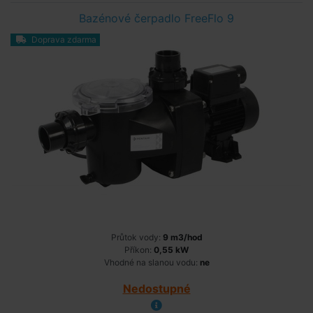
Bazénové čerpadlo FreeFlo 9
Doprava zdarma
Průtok vody:
9 m3/hod
Příkon:
0,55 kW
Vhodné na slanou vodu:
ne
Nedostupné