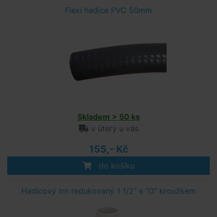
Flexi hadice PVC 50mm
Skladem > 50 ks
v úterý u vás
155,- Kč
do košíku
Hadicový trn redukovaný 1 1/2" s "O" kroužkem